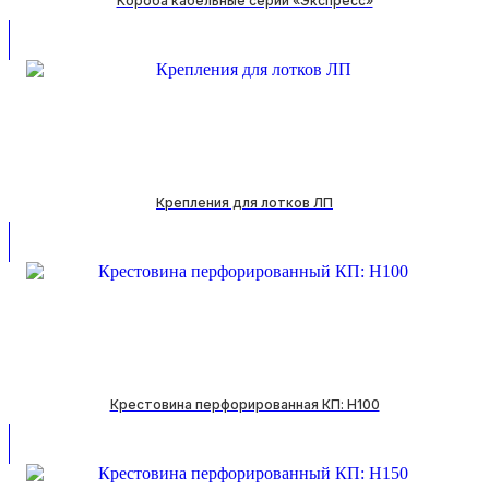
Короба кабельные серии «Экспресс»
Крепления для лотков ЛП
Крестовина перфорированная КП: H100