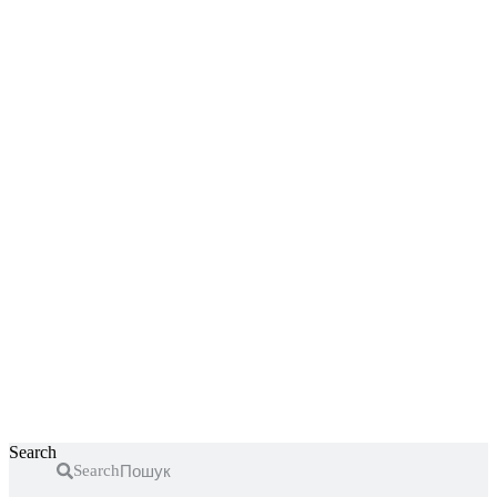
Перейти
к
содержимому
Search
Search