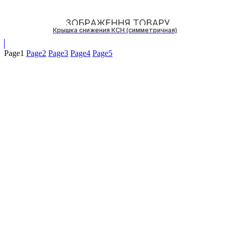
Крышка снижения КСН (симметричная)
Page
1
Page
2
Page
3
Page
4
Page
5