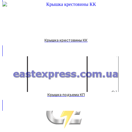
Крышка крестовины КК
Крышка подъема КП