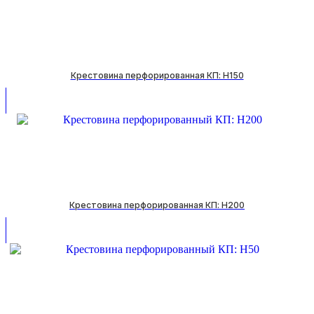
Крестовина перфорированная КП: H150
Крестовина перфорированная КП: H200