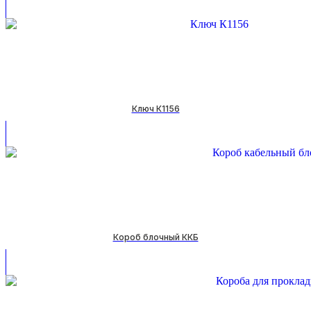
Ключ К1156
Короб блочный ККБ