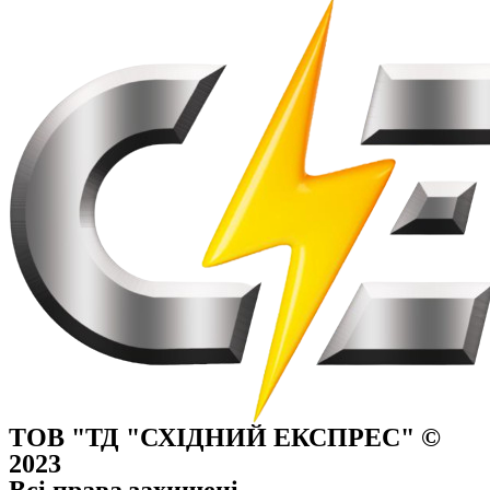
ТОВ "ТД "СХІДНИЙ ЕКСПРЕС" ©
2023