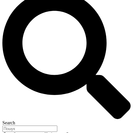
Search