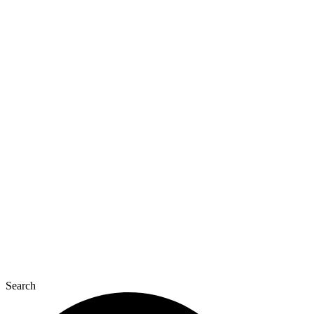
Перейти
к
содержимому
Search