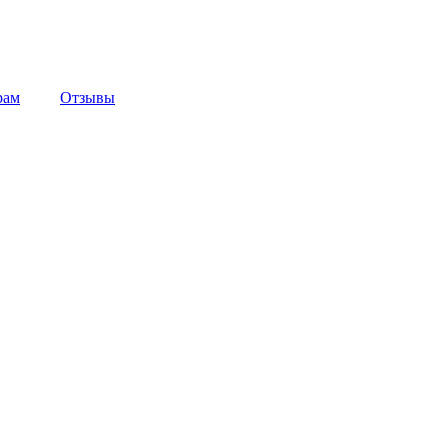
рам
Отзывы