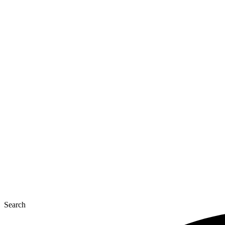
Перейти
к
содержимому
Search