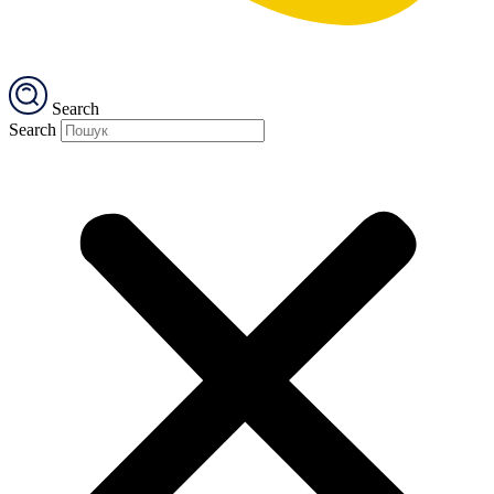
Search
Search