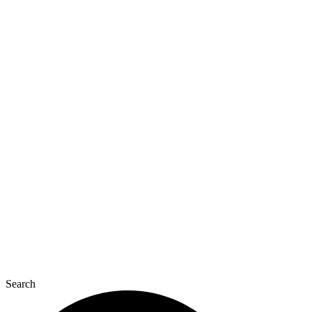
Перейти
к
содержимому
Search