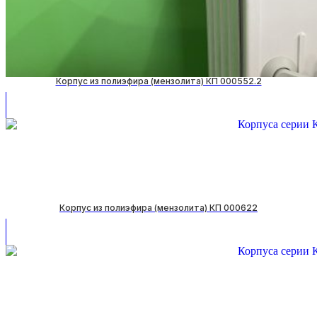
Корпус из полиэфира (мензолита) КП 000552.2
Корпус из полиэфира (мензолита) КП 000622