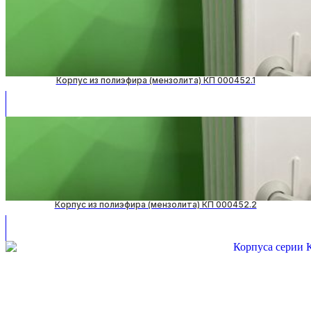
Корпус из полиэфира (мензолита) КП 000452.1
Корпус из полиэфира (мензолита) КП 000452.2