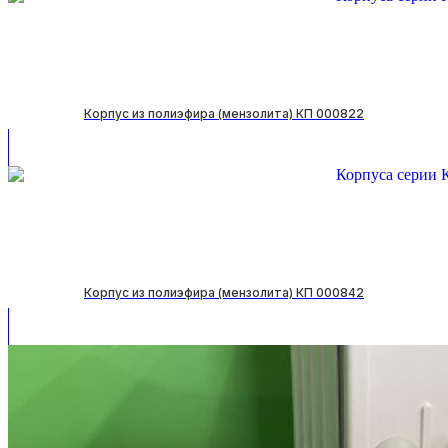
Корпус из полиэфира (мензолита) КП 000822
Корпус из полиэфира (мензолита) КП 000842