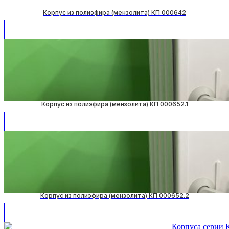
Корпус из полиэфира (мензолита) КП 000642
Корпус из полиэфира (мензолита) КП 000652.1
Корпус из полиэфира (мензолита) КП 000652.2