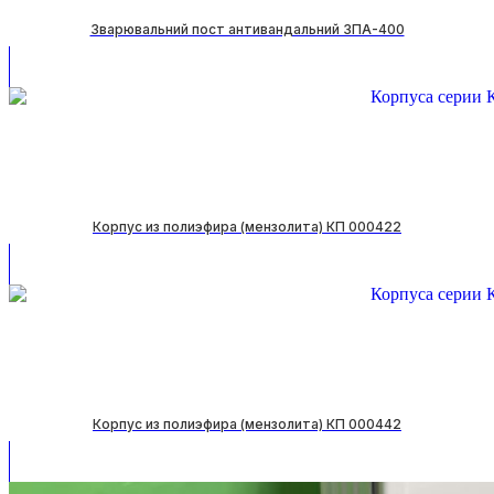
Зварювальний пост антивандальний ЗПА-400
Корпус из полиэфира (мензолита) КП 000422
Корпус из полиэфира (мензолита) КП 000442