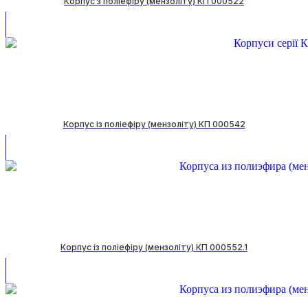
Корпус з поліефіру (мензоліту) КП 000522
Корпус із поліефіру (мензоліту) КП 000542
Корпус із поліефіру (мензоліту) КП 000552.1