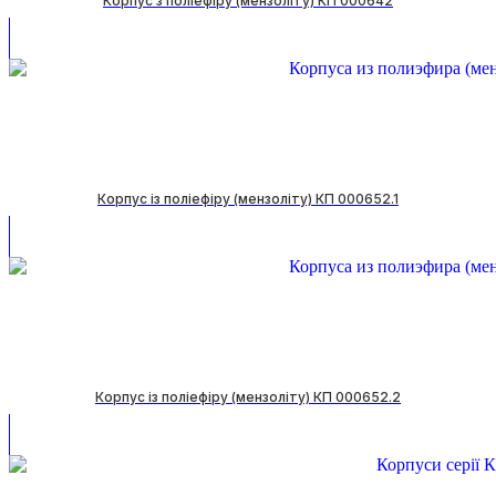
Корпус з поліефіру (мензоліту) КП 000642
Корпус із поліефіру (мензоліту) КП 000652.1
Корпус із поліефіру (мензоліту) КП 000652.2