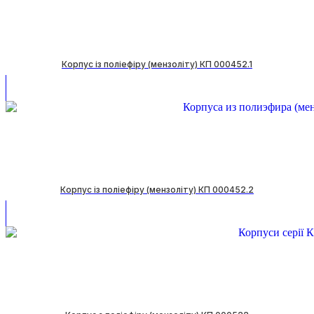
Корпус із поліефіру (мензоліту) КП 000452.1
Корпус із поліефіру (мензоліту) КП 000452.2