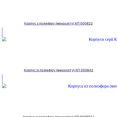
Корпус з поліефіру (мензоліту) КП 000822
Корпус із поліефіру (мензоліту) КП 000842
Корпус із поліефіру (мензоліту) КП 000852.1