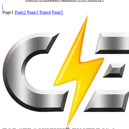
Page
1
Page
2
Page
3
Page
4
Page
5