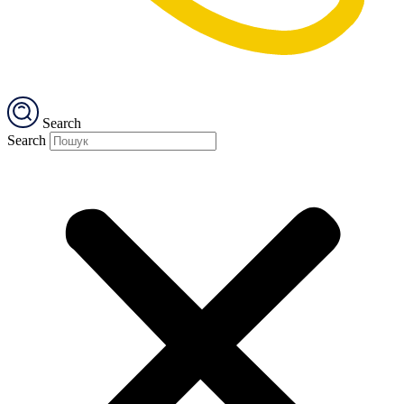
Search
Search