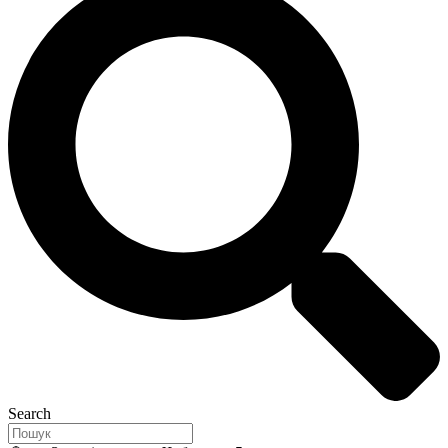
Search