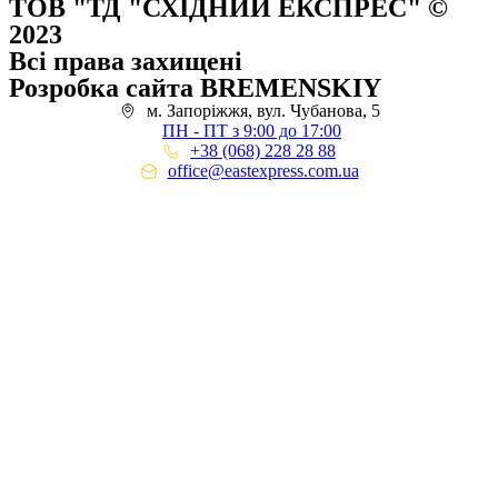
ТОВ "ТД "СХІДНИЙ ЕКСПРЕС" ©
2023
Всі права захищені
Розробка сайта BREMENSKIY
м. Запоріжжя, вул. Чубанова, 5
ПН - ПТ з 9:00 до 17:00
+38 (068) 228 28 88
office@eastexpress.com.ua