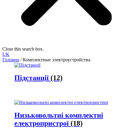
Close this search box.
UK
Головна
/ Комплектные электроустройства
Підстанції
(12)
Низьковольтні комплектні
електропристрої
(18)