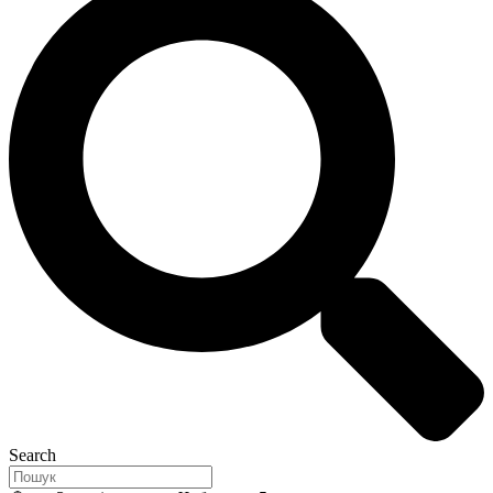
Search