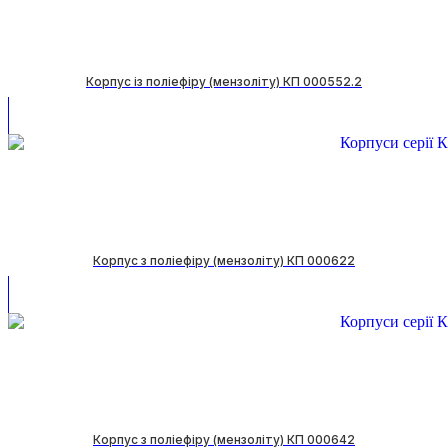
Корпус із поліефіру (мензоліту) КП 000552.2
Корпус з поліефіру (мензоліту) КП 000622
Корпус з поліефіру (мензоліту) КП 000642