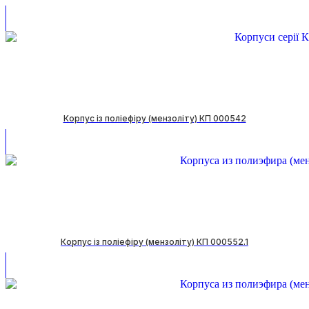
Корпус із поліефіру (мензоліту) КП 000542
Корпус із поліефіру (мензоліту) КП 000552.1