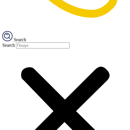
Search
Search