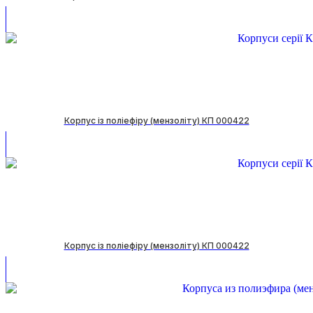
Корпус із поліефіру (мензоліту) КП 000422
Корпус із поліефіру (мензоліту) КП 000422