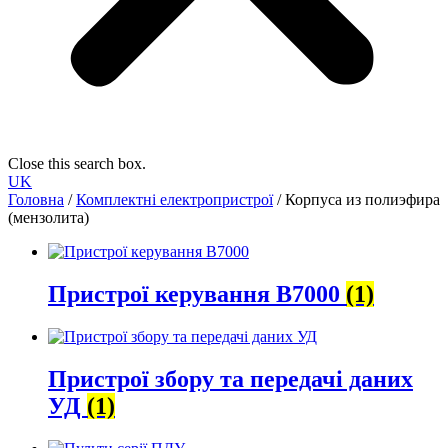
Close this search box.
UK
Головна
/
Комплектні електропристрої
/ Корпуса из полиэфира
(мензолита)
Пристрої керування В7000
(1)
Пристрої збору та передачі даних
УД
(1)