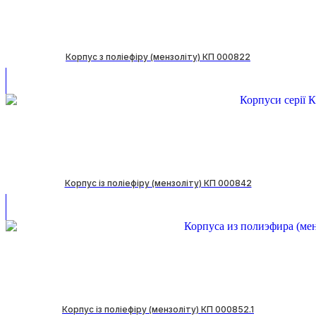
Корпус з поліефіру (мензоліту) КП 000822
Корпус із поліефіру (мензоліту) КП 000842
Корпус із поліефіру (мензоліту) КП 000852.1