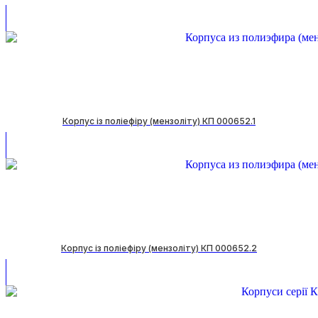
Корпус із поліефіру (мензоліту) КП 000652.1
Корпус із поліефіру (мензоліту) КП 000652.2