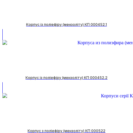
Корпус із поліефіру (мензоліту) КП 000452.1
Корпус із поліефіру (мензоліту) КП 000452.2
Корпус з поліефіру (мензоліту) КП 000522