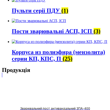
Пульти серії ПДУ
(1)
Пости зварювальні АСП, ІСП
(3)
Корпуса из полиэфира (мензолита)
серии КП, КПС, П
(25)
Продукція
Зварювальний пост антивандальний ЗПА-400