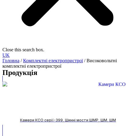
Close this search box.
UK
Головна
/
Комплектні електропристрої
/ Високовольтні
комплектні електропристрої
Продукція
Камери КСО серії-399, Шинні мости ШМР, ШМ, ШМ