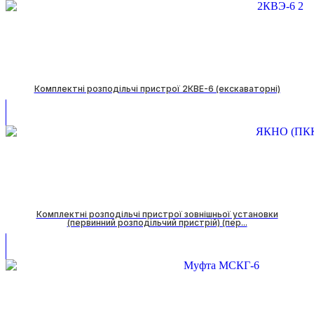
Комплектні розподільчі пристрої 2КВЕ-6 (екскаваторні)
Комплектні розподільчі пристрої зовнішньої установки
(первинний розподільчий пристрій) (пер...