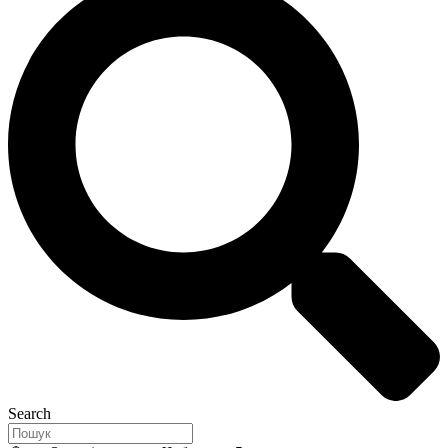
Search