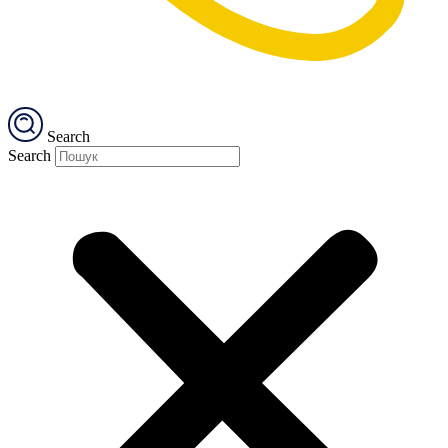
Search
Search