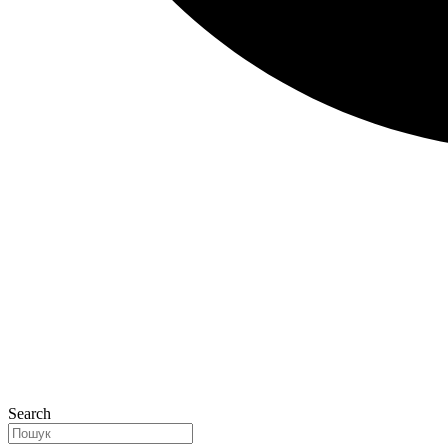
Search