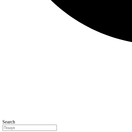
Search