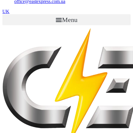
office@eastexpress.com.ua
UK
Menu