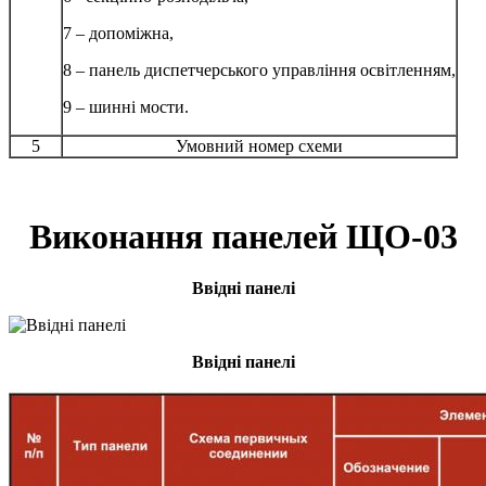
7 – допоміжна,
8 – панель диспетчерського управління освітленням,
9 – шинні мости.
5
Умовний номер схеми
Виконання панелей ЩО-03
Ввідні панелі
Ввідні панелі