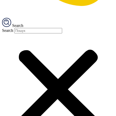
Search
Search