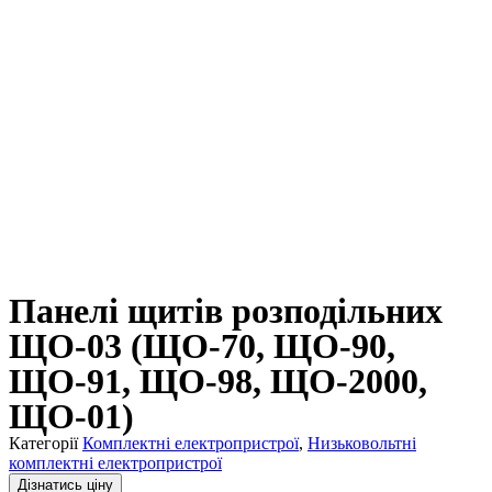
Панелі щитів розподільних
ЩО-03 (ЩО-70, ЩО-90,
ЩО-91, ЩО-98, ЩО-2000,
ЩО-01)
Категорії
Комплектні електропристрої
,
Низьковольтні
комплектні електропристрої
Дізнатись ціну