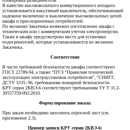
блокировка разъединителя.
В качестве высоковольтного коммутационного аппарата
устанавливается вакуумный выключатель, обеспечивающий
надежное включение и выключение высоковольтных цепей
шкафа и присоединенных потребителей.
По желанию Заказчика возможно изготовление шкафа с
техническим или с коммерческим учетом электроэнергии.
Также в шкафу предусмотрено место для установки
подогревателей, которые устанавливаются по желанию
Заказчика.
Соответствие
В части требований безопасности шкафы соответствуют
ГОСТ 22789-94, а также “ПУЭ “Правилам технической
эксплуатации электроустановок потребителя”, “СНИГГ,
ДСТУ 3335- 96, требованиям пожарной безопасности.
КРУ серии 2КВЭ-6 соответствуют требованиям ТУ У 31.2-
30557359-002:2010.
Формулирование заказа:
При заказе необходимо заполнить опросной лист (см.
приложение 2.3).
Пример записи КРУ серии 2КВЭ-6: