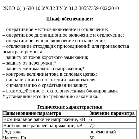
2КВЭ-6(1)-630-10-УХЛ2 ТУ У 31.2-30557359-002:2010
Шкаф обеспечивает:
– оперативное местное включение и отключение;
– оперативное дистанционное включение и отключение;
– оперативное ручное включение и отключение;
– отключение отходящих присоединений для производства
осмотра и ремонта;
– защиту от токов короткого замыкания;
– защиту от перегрузки;*
– защиту минимального напряжения;*
– контроль величины тока в силовых цепях;
– сигнализацию о положении выключателя;
– сигнализацию о срабатывании защит;
– взаимодействие с технологическими блокировками.
* устанавливается по требованию Заказчика.
Технические характеристики
Наименование параметра
Значение параметра
Номинальное рабочее напряжение, кВ
6
Наибольшее рабочее напряжение, кВ
7,2
Род тока
переменный
Частота,Гц
50