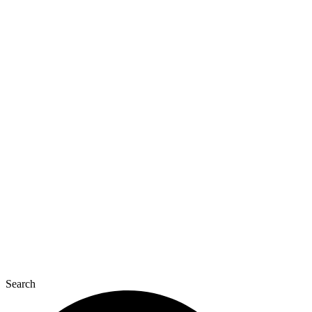
Перейти
к
содержимому
Search