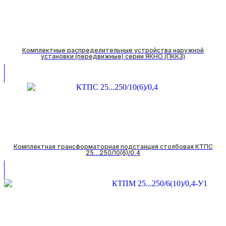
Комплектные распределительные устройства наружной
установки (передвижные) серии ЯКНО (ПККЗ)
Комплектная трансформаторная подстанция столбовая КТПС
25…250/10(6)/0,4