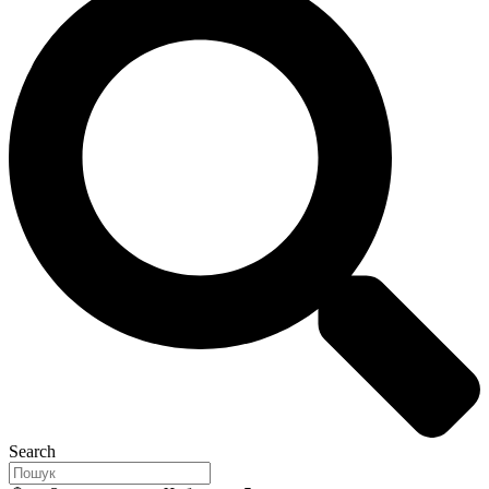
Search