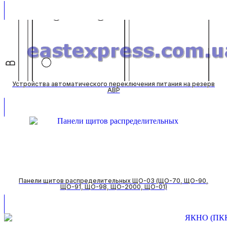
Устройства автоматического переключения питания на резерв
АВР
Панели щитов распределительных ЩО-03 (ЩО-70, ЩО-90,
ЩО-91, ЩО-98, ЩО-2000, ЩО-01)