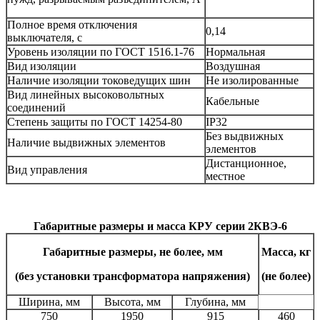
Полное время отключения
0,14
выключателя, с
Уровень изоляции по ГОСТ 1516.1-76
Нормальная
Вид изоляции
Воздушная
Наличие изоляции токоведущих шин
Не изолированные
Вид линейных высоковольтных
Кабельные
соединений
Степень защиты по ГОСТ 14254-80
IP32
Без выдвижных
Наличие выдвижных элементов
элементов
Дистанционное,
Вид управления
местное
Габаритные размеры и масса КРУ серии 2КВЭ-6
Габаритные размеры, не более, мм
Масса,
кг
(без установки трансформатора напряжения)
(не более)
Ширина, мм
Высота, мм
Глубина, мм
750
1950
915
460