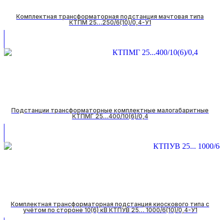
Комплектная трансформаторная подстанция мачтовая типа
КТПМ 25…250/6(10)/0,4-У1
Подстанции трансформаторные комплектные малогабаритные
КТПМГ 25…400/10(6)/0,4
Комплектная трансформаторная подстанция киоскового типа с
учётом по стороне 10(6) кВ КТПУВ 25… 1000/6(10)/0,4-У1