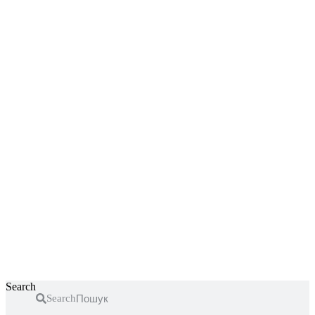
Перейти
к
содержимому
Search
Search