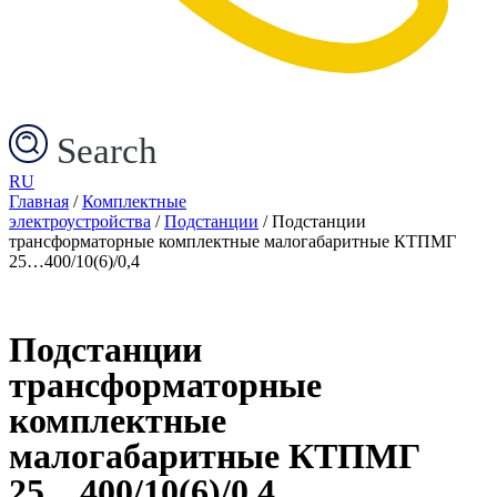
Search
RU
Главная
/
Комплектные
электроустройства
/
Подстанции
/ Подстанции
трансформаторные комплектные малогабаритные КТПМГ
25…400/10(6)/0,4
Подстанции
трансформаторные
комплектные
малогабаритные КТПМГ
25…400/10(6)/0,4