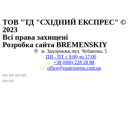
ТОВ "ТД "СХІДНИЙ ЕКСПРЕС" ©
2023
Всі права захищені
Розробка сайта BREMENSKIY
м. Запоріжжя, вул. Чубанова, 5
ПН - ПТ с 9:00 до 17:00
+38 (068) 228 28 88
office@eastexpress.com.ua