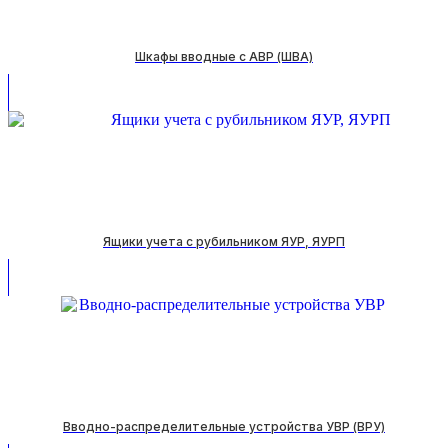
Шкафы вводные с АВР (ШВА)
Ящики учeта с рубильником ЯУР, ЯУРП
Вводно-распределительные устройства УВР (ВРУ)