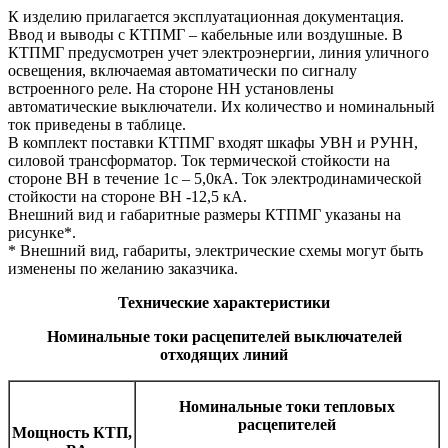
К изделию прилагается эксплуатационная документация.
Ввод и выводы с КТПМГ – кабельные или воздушные. В
КТПМГ предусмотрен учет электроэнергии, линия уличного
освещения, включаемая автоматически по сигналу
встроенного реле. На стороне НН установлены
автоматические выключатели. Их количество и номинальный
ток приведены в таблице.
В комплект поставки КТПМГ входят шкафы УВН и РУНН,
силовой трансформатор. Ток термической стойкости на
стороне ВН в течение 1с – 5,0кА. Ток электродинамической
стойкости на стороне ВН -12,5 кА.
Внешний вид и габаритные размеры КТПМГ указаны на
рисунке*.
* Внешний вид, габариты, электрические схемы могут быть
изменены по желанию заказчика.
Технические характеристики
Номинальные токи расцепителей выключателей
отходящих линий
Номинальные токи тепловых
расцепителей
Мощность КТП,