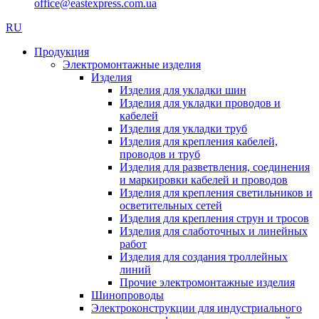
office@eastexpress.com.ua
RU
Продукция
Электромонтажные изделия
Изделия
Изделия для укладки шин
Изделия для укладки проводов и
кабелей
Изделия для укладки труб
Изделия для крепления кабелей,
проводов и труб
Изделия для разветвления, соединения
и маркировки кабелей и проводов
Изделия для крепления светильников и
осветительных сетей
Изделия для крепления струн и тросов
Изделия для слаботочных и линейных
работ
Изделия для создания троллейных
линий
Прочие электромонтажные изделия
Шинопроводы
Электроконструкции для индустриального