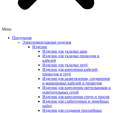
Menu
Продукция
Электромонтажные изделия
Изделия
Изделия для укладки шин
Изделия для укладки проводов и
кабелей
Изделия для укладки труб
Изделия для крепления кабелей,
проводов и труб
Изделия для разветвления, соединения
и маркировки кабелей и проводов
Изделия для крепления светильников и
осветительных сетей
Изделия для крепления струн и тросов
Изделия для слаботочных и линейных
работ
Изделия для создания троллейных