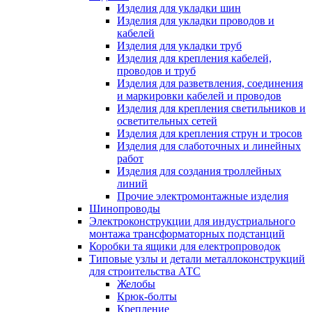
Изделия для укладки шин
Изделия для укладки проводов и
кабелей
Изделия для укладки труб
Изделия для крепления кабелей,
проводов и труб
Изделия для разветвления, соединения
и маркировки кабелей и проводов
Изделия для крепления светильников и
осветительных сетей
Изделия для крепления струн и тросов
Изделия для слаботочных и линейных
работ
Изделия для создания троллейных
линий
Прочие электромонтажные изделия
Шинопроводы
Электроконструкции для индустриального
монтажа трансформаторных подстанций
Коробки та ящики для електропроводок
Типовые узлы и детали металлоконструкций
для строительства АТС
Желобы
Крюк-болты
Крепление