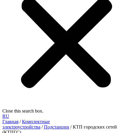
Close this search box.
RU
Главная
/
Комплектные
электроустройства
/
Подстанции
/ КТП городских сетей
(КТПГС)