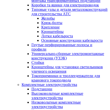
монтажа трансформаторных подстанций
Коробки та ящики для електропроводок
Типовые узлы и детали металлоконструкций
для строительства АТС
Желобы
Крюк-болты
Крепление
Кронштейны
Лотки кабельроста
Основные конструкции кабельроста
Гнутые перфорированные полосы и
профили
Универсально-сборные электромонтажные
конструкции (УЗЭК)
Стойки
Кронштейны для установки светильников
уличного освещения
Токоприемники и троллеедержатели для
кранового токоподвода
Комплектные электроустройства
Подстанции
Высоковольтные комплектные
электроустройства
Низковольтные комплектные
электроустройства