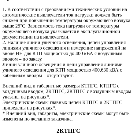
1. В соответствии с требованиями технических условий на
автоматические выключатели ток нагрузки должен быть
снижен при повышении температуры окружающего воздуха
выше 25°С. Зависимость тока нагрузки от температуры
окружающего воздуха указывается в эксплуатационной
документации на выключатели.
2. Наличие линий уличного освещения, цепей управления
линиями уличного освещения и измерение напряжений на
вводе НН для КТП мощностью до 400 кВА с воздушным
вводом – по заказу.
Линии уличного освещения и цепи управления линиями
уличного освещения для КТП мощностью 400,630 кВА с
кабельным вводом – отсутствуют.
Внешний вид и габаритные размеры КТПГС, КТПГС с
воздушным вводом, 2КТПГС, 2КТПГС с воздушным вводом
указаны на рисунках*.
Электрические схемы главных цепей КТПГС и 2КТПГС
приведены на рисунках*.
* Внешний вид, габариты, электрические схемы могут быть
изменены по желанию заказчика.
2КТПГС