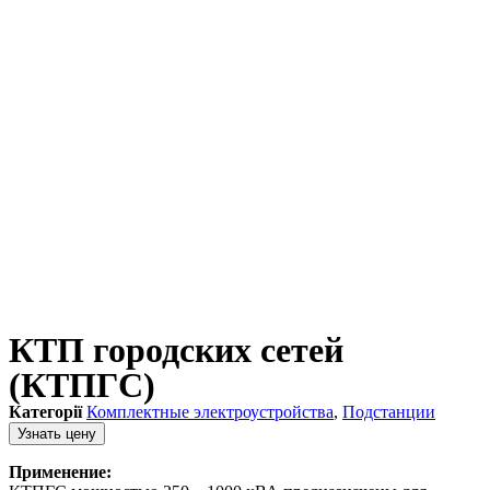
КТП городских сетей
(КТПГС)
Категорії
Комплектные электроустройства
,
Подстанции
Узнать цену
Применение: