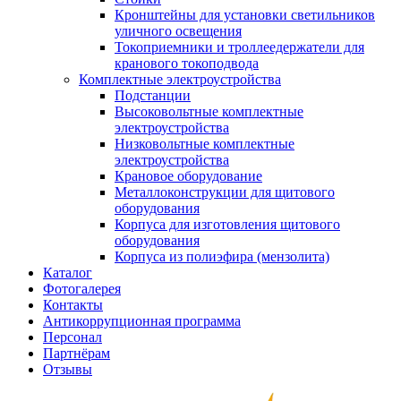
Кронштейны для установки светильников
уличного освещения
Токоприемники и троллеедержатели для
кранового токоподвода
Комплектные электроустройства
Подстанции
Высоковольтные комплектные
электроустройства
Низковольтные комплектные
электроустройства
Крановое оборудование
Металлоконструкции для щитового
оборудования
Корпуса для изготовления щитового
оборудования
Корпуса из полиэфира (мензолита)
Каталог
Фотогалерея
Контакты
Антикоррупционная программа
Персонал
Партнёрам
Отзывы