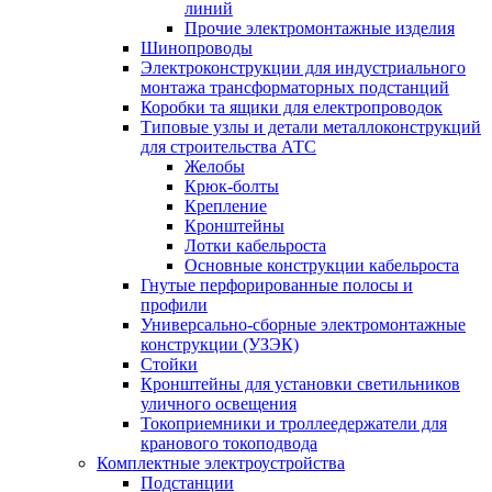
линий
Прочие электромонтажные изделия
Шинопроводы
Электроконструкции для индустриального
монтажа трансформаторных подстанций
Коробки та ящики для електропроводок
Типовые узлы и детали металлоконструкций
для строительства АТС
Желобы
Крюк-болты
Крепление
Кронштейны
Лотки кабельроста
Основные конструкции кабельроста
Гнутые перфорированные полосы и
профили
Универсально-сборные электромонтажные
конструкции (УЗЭК)
Стойки
Кронштейны для установки светильников
уличного освещения
Токоприемники и троллеедержатели для
кранового токоподвода
Комплектные электроустройства
Подстанции