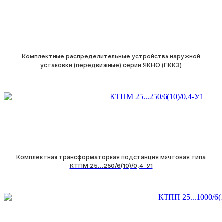
Комплектные распределительные устройства наружной
установки (передвижные) серии ЯКНО (ПККЗ)
Комплектная трансформаторная подстанция мачтовая типа
КТПМ 25…250/6(10)/0,4-У1