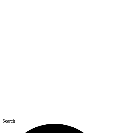
Перейти
к
содержимому
Search