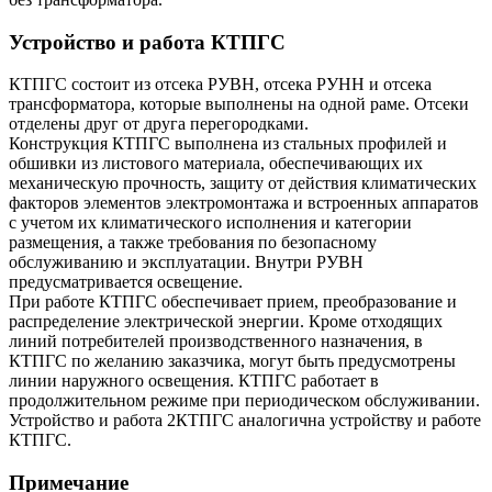
Устройство и работа КТПГС
КТПГС состоит из отсека РУВН, отсека РУНН и отсека
трансформатора, которые выполнены на одной раме. Отсеки
отделены друг от друга перегородками.
Конструкция КТПГС выполнена из стальных профилей и
обшивки из листового материала, обеспечивающих их
механическую прочность, защиту от действия климатических
факторов элементов электромонтажа и встроенных аппаратов
с учетом их климатического исполнения и категории
размещения, а также требования по безопасному
обслуживанию и эксплуатации. Внутри РУВН
предусматривается освещение.
При работе КТПГС обеспечивает прием, преобразование и
распределение электрической энергии. Кроме отходящих
линий потребителей производственного назначения, в
КТПГС по желанию заказчика, могут быть предусмотрены
линии наружного освещения. КТПГС работает в
продолжительном режиме при периодическом обслуживании.
Устройство и работа 2КТПГС аналогична устройству и работе
КТПГС.
Примечание