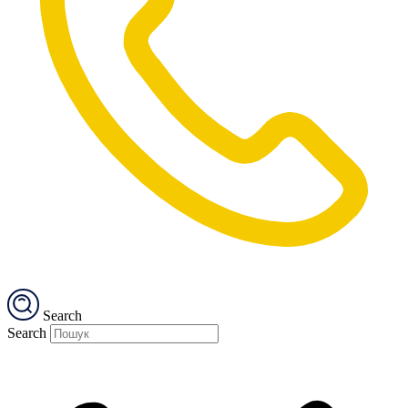
Search
Search