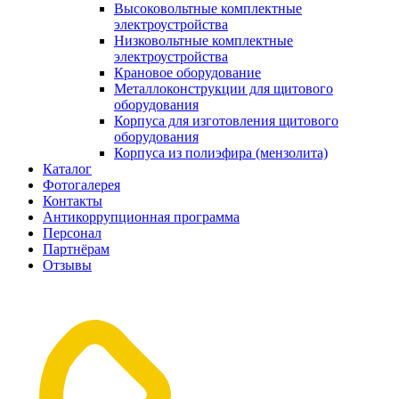
Высоковольтные комплектные
электроустройства
Низковольтные комплектные
электроустройства
Крановое оборудование
Металлоконструкции для щитового
оборудования
Корпуса для изготовления щитового
оборудования
Корпуса из полиэфира (мензолита)
Каталог
Фотогалерея
Контакты
Антикоррупционная программа
Персонал
Партнёрам
Отзывы