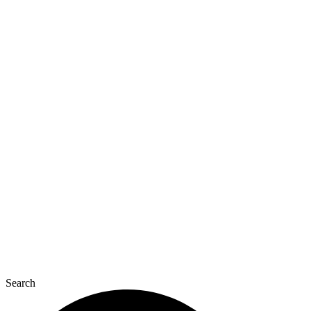
Перейти
к
содержимому
Search