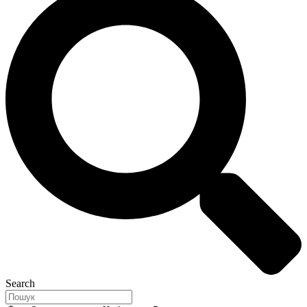
Search