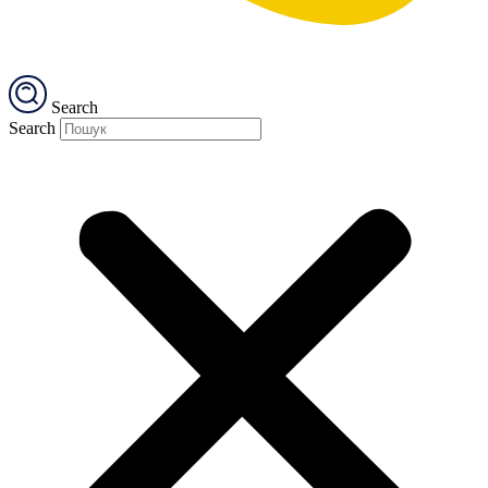
Search
Search