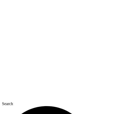
Перейти
к
содержимому
Search