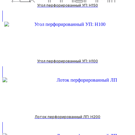
Угол перфорированный УП: H150
Угол перфорированный УП: H100
Лоток перфорированный ЛП: H200