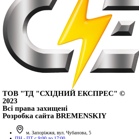
ТОВ "ТД "СХІДНИЙ ЕКСПРЕС" ©
2023
Всі права захищені
Розробка сайта BREMENSKIY
м. Запоріжжя, вул. Чубанова, 5
ПН - ПТ с 9:00 до 17:00