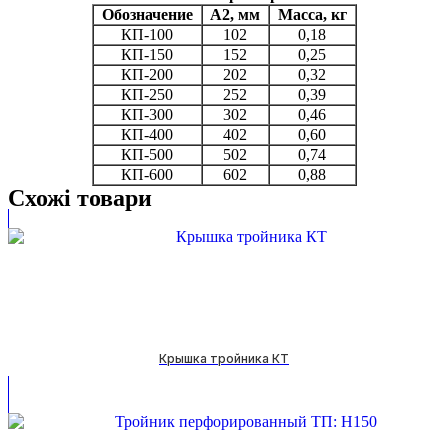
Обозначение
A2, мм
Масса, кг
КП-100
102
0,18
КП-150
152
0,25
КП-200
202
0,32
КП-250
252
0,39
КП-300
302
0,46
КП-400
402
0,60
КП-500
502
0,74
КП-600
602
0,88
Схожі товари
Крышка тройника КТ