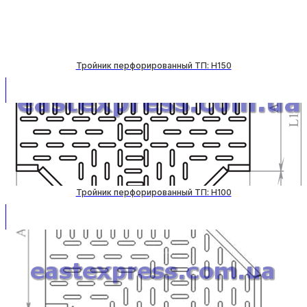
Тройник перфорированный ТП: H150
Тройник перфорированный ТП: H100