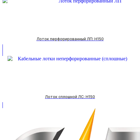
Лоток перфорированный ЛП: H150
Лоток сплошной ЛС: H150