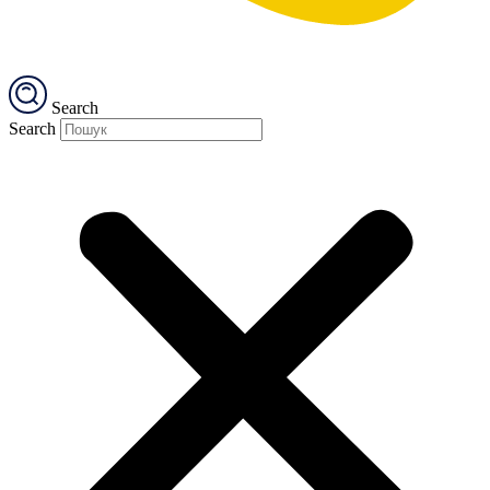
Search
Search