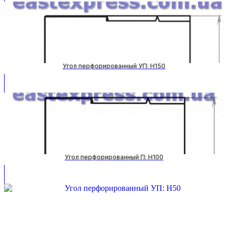
Угол перфорированный УП: H150
Угол перфорированный П: H100