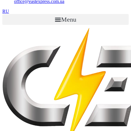
office@eastexpress.com.ua
RU
Menu