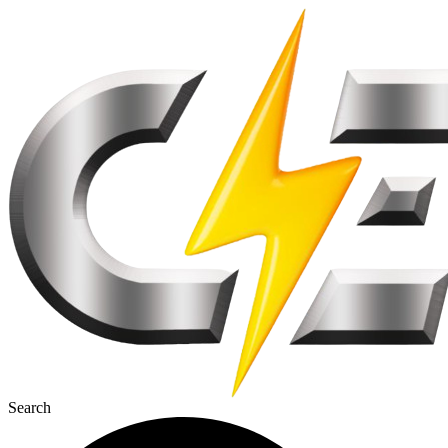
Перейти
к
содержимому
Search