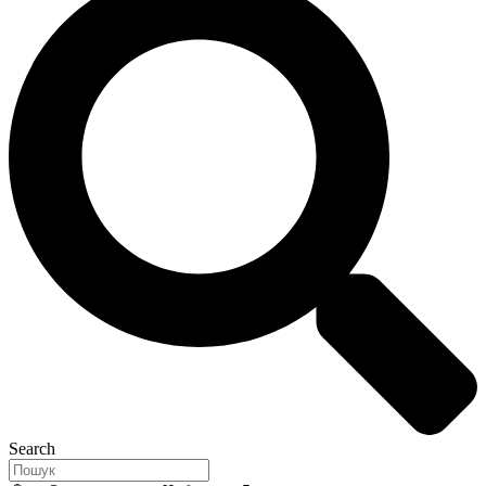
Search