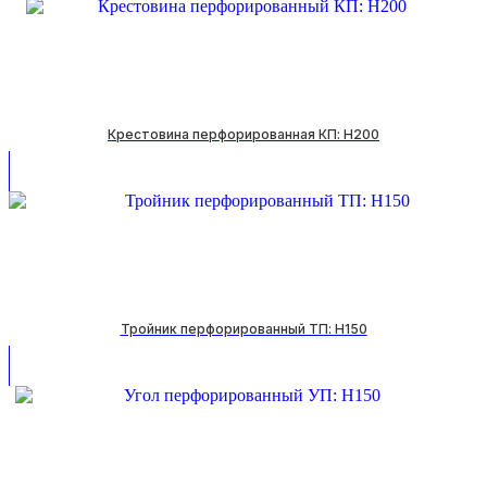
Крестовина перфорированная КП: H200
Тройник перфорированный ТП: H150