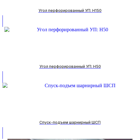
Угол перфорированный УП: H150
Угол перфорированный УП: H50
Спуск-подъем шарнирный ШСП