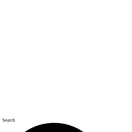
Перейти
к
содержимому
Search