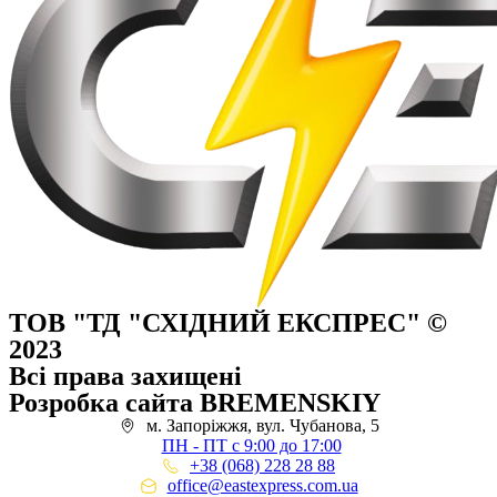
ТОВ "ТД "СХІДНИЙ ЕКСПРЕС" ©
2023
Всі права захищені
Розробка сайта BREMENSKIY
м. Запоріжжя, вул. Чубанова, 5
ПН - ПТ с 9:00 до 17:00
+38 (068) 228 28 88
office@eastexpress.com.ua