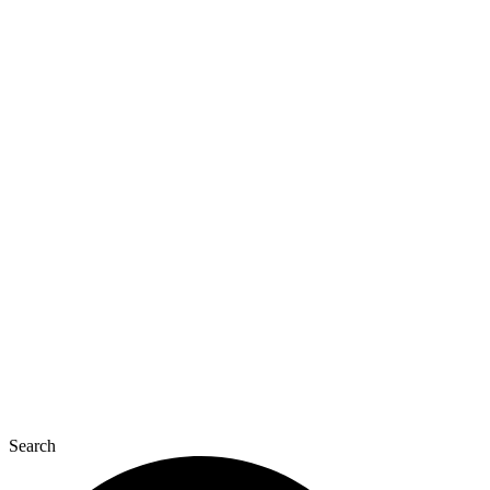
Перейти
к
содержимому
Search