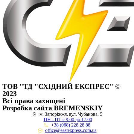
ТОВ "ТД "СХІДНИЙ ЕКСПРЕС" ©
2023
Всі права захищені
Розробка сайта BREMENSKIY
м. Запоріжжя, вул. Чубанова, 5
ПН - ПТ с 9:00 до 17:00
+38 (068) 228 28 88
office@eastexpress.com.ua