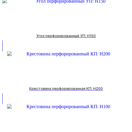
Угол перфорированный УП: H150
Крестовина перфорированная КП: H200