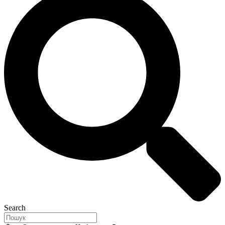
Search