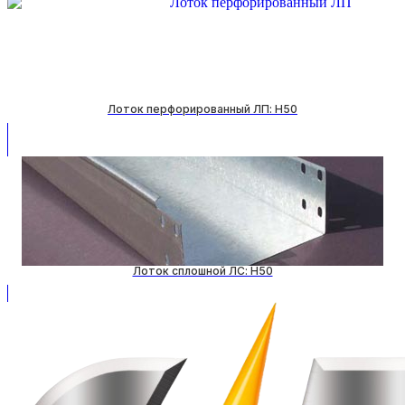
Лоток перфорированный ЛП: H50
Лоток сплошной ЛС: H50