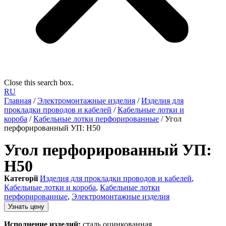
Close this search box.
RU
Главная
/
Электромонтажные изделия
/
Изделия для
прокладки проводов и кабелей
/
Кабельные лотки и
короба
/
Кабельные лотки перфорированные
/ Угол
перфорированный УП: H50
Угол перфорированный УП:
H50
Категорії
Изделия для прокладки проводов и кабелей
,
Кабельные лотки и короба
,
Кабельные лотки
перфорированные
,
Электромонтажные изделия
Узнать цену
Исполнение изделий:
сталь оцинкованная.