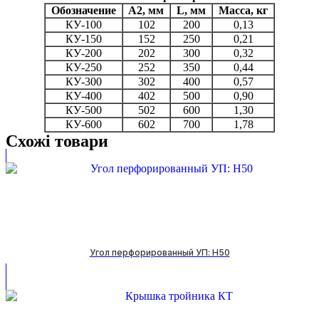
Обозначение
A2, мм
L, мм
Масса, кг
КУ-100
102
200
0,13
КУ-150
152
250
0,21
КУ-200
202
300
0,32
КУ-250
252
350
0,44
КУ-300
302
400
0,57
КУ-400
402
500
0,90
КУ-500
502
600
1,30
КУ-600
602
700
1,78
Схожі товари
Угол перфорированный УП: H50