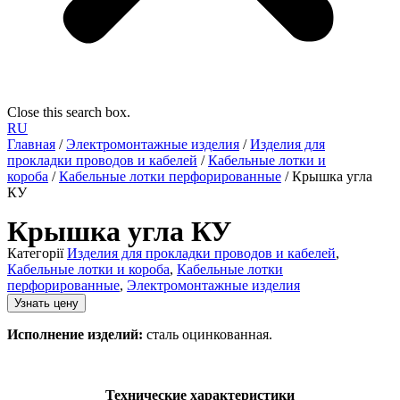
Close this search box.
RU
Главная
/
Электромонтажные изделия
/
Изделия для
прокладки проводов и кабелей
/
Кабельные лотки и
короба
/
Кабельные лотки перфорированные
/ Крышка угла
КУ
Крышка угла КУ
Категорії
Изделия для прокладки проводов и кабелей
,
Кабельные лотки и короба
,
Кабельные лотки
перфорированные
,
Электромонтажные изделия
Узнать цену
Исполнение изделий:
сталь оцинкованная.
Технические характеристики