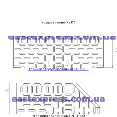
Крышка тройника КТ
Тройник перфорированный ТП: H200
Угол перфорированный УП: H100