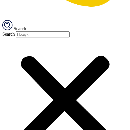
Search
Search