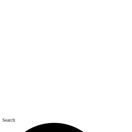
Перейти
к
содержимому
Search