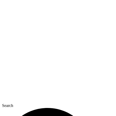
Перейти
к
содержимому
Search