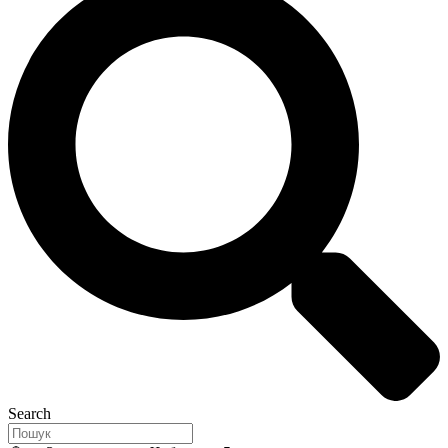
Search