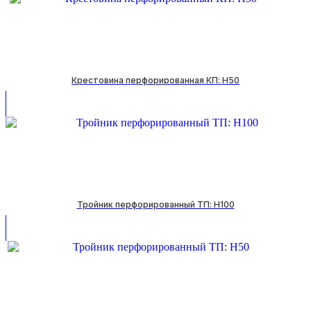
Крестовина перфорированная КП: H50
Тройник перфорированный ТП: H100