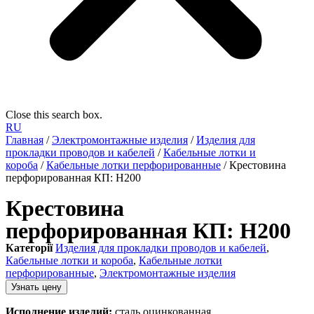
Close this search box.
RU
Главная
/
Электромонтажные изделия
/
Изделия для
прокладки проводов и кабелей
/
Кабельные лотки и
короба
/
Кабельные лотки перфорированные
/ Крестовина
перфорированная КП: H200
Крестовина
перфорированная КП: H200
Категорії
Изделия для прокладки проводов и кабелей
,
Кабельные лотки и короба
,
Кабельные лотки
перфорированные
,
Электромонтажные изделия
Узнать цену
Исполнение изделий:
сталь оцинкованная.