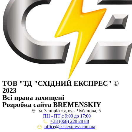
ТОВ "ТД "СХІДНИЙ ЕКСПРЕС" ©
2023
Всі права захищені
Розробка сайта BREMENSKIY
м. Запоріжжя, вул. Чубанова, 5
ПН - ПТ с 9:00 до 17:00
+38 (068) 228 28 88
office@eastexpress.com.ua