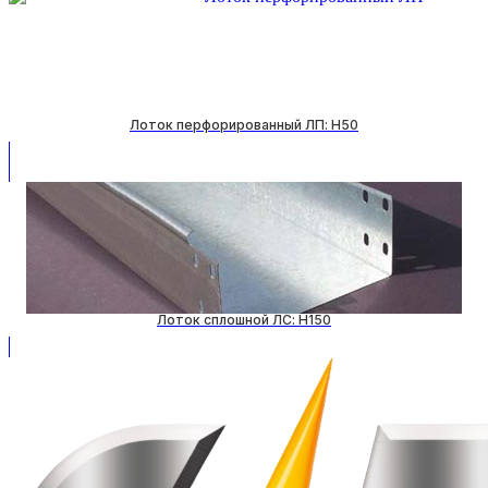
Лоток перфорированный ЛП: H50
Лоток сплошной ЛС: H150