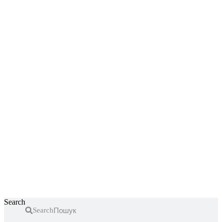
Перейти
к
содержимому
Search
Search