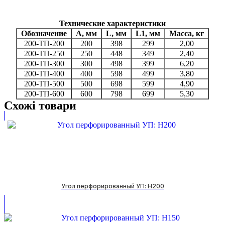
Технические характеристики
Обозначение
А, мм
L, мм
L1, мм
Масса, кг
200-ТП-200
200
398
299
2,00
200-ТП-250
250
448
349
2,40
200-ТП-300
300
498
399
6,20
200-ТП-400
400
598
499
3,80
200-ТП-500
500
698
599
4,90
200-ТП-600
600
798
699
5,30
Схожі товари
Угол перфорированный УП: H200