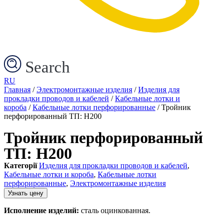
Search
RU
Главная
/
Электромонтажные изделия
/
Изделия для
прокладки проводов и кабелей
/
Кабельные лотки и
короба
/
Кабельные лотки перфорированные
/ Тройник
перфорированный ТП: H200
Тройник перфорированный
ТП: H200
Категорії
Изделия для прокладки проводов и кабелей
,
Кабельные лотки и короба
,
Кабельные лотки
перфорированные
,
Электромонтажные изделия
Узнать цену
Исполнение изделий:
сталь оцинкованная.