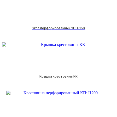
Угол перфорированный УП: H150
Крышка крестовины КК