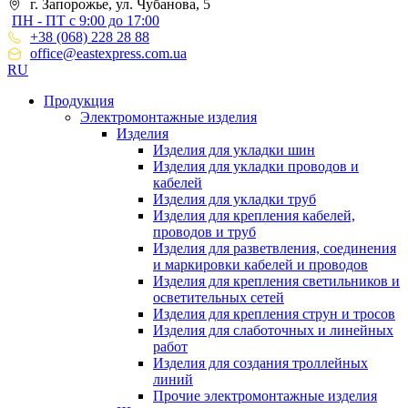
г. Запорожье, ул. Чубанова, 5
ПН - ПТ с 9:00 до 17:00
+38 (068) 228 28 88
office@eastexpress.com.ua
RU
Продукция
Электромонтажные изделия
Изделия
Изделия для укладки шин
Изделия для укладки проводов и
кабелей
Изделия для укладки труб
Изделия для крепления кабелей,
проводов и труб
Изделия для разветвления, соединения
и маркировки кабелей и проводов
Изделия для крепления светильников и
осветительных сетей
Изделия для крепления струн и тросов
Изделия для слаботочных и линейных
работ
Изделия для создания троллейных
линий
Прочие электромонтажные изделия