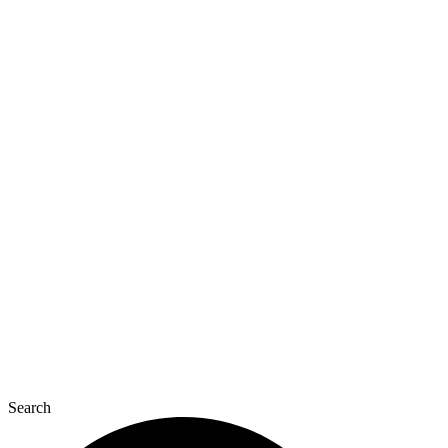
Перейти
к
содержимому
Search