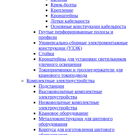
Крюк-болты
Крепление
Кронштейны
Лотки кабельроста
Основные конструкции кабельроста
Гнутые перфорированные полосы и
профили
Универсально-сборные электромонтажные
конструкции (УЗЭК)
Стойки
Кронштейны для установки светильников
уличного освещения
Токоприемники и троллеедержатели для
кранового токоподвода
Комплектные электроустройства
Подстанции
Высоковольтные комплектные
электроустройства
Низковольтные комплектные
электроустройства
Крановое оборудование
Металлоконструкции для щитового
оборудования
Корпуса для изготовления щитового
оборудования