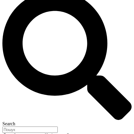
Search