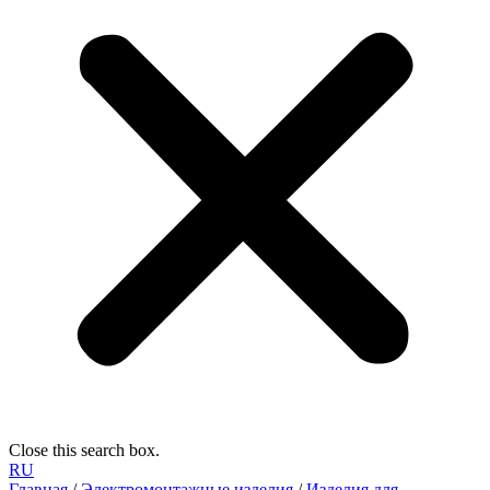
Close this search box.
RU
Главная
/
Электромонтажные изделия
/
Изделия для