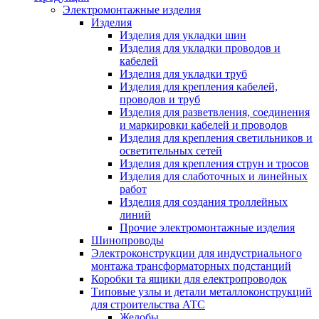
Электромонтажные изделия
Изделия
Изделия для укладки шин
Изделия для укладки проводов и
кабелей
Изделия для укладки труб
Изделия для крепления кабелей,
проводов и труб
Изделия для разветвления, соединения
и маркировки кабелей и проводов
Изделия для крепления светильников и
осветительных сетей
Изделия для крепления струн и тросов
Изделия для слаботочных и линейных
работ
Изделия для создания троллейных
линий
Прочие электромонтажные изделия
Шинопроводы
Электроконструкции для индустриального
монтажа трансформаторных подстанций
Коробки та ящики для електропроводок
Типовые узлы и детали металлоконструкций
для строительства АТС
Желобы