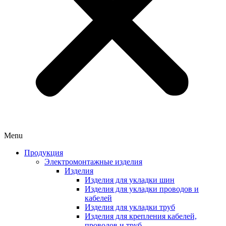
Menu
Продукция
Электромонтажные изделия
Изделия
Изделия для укладки шин
Изделия для укладки проводов и
кабелей
Изделия для укладки труб
Изделия для крепления кабелей,
проводов и труб