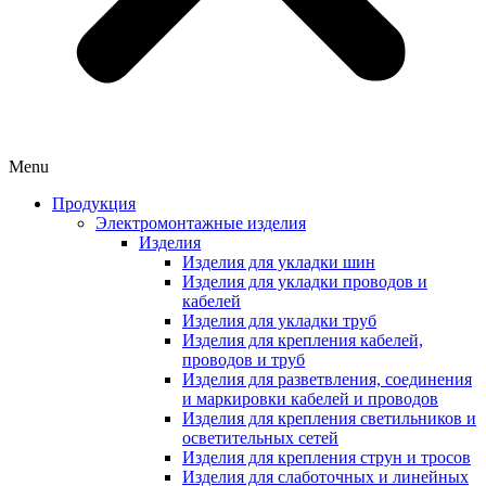
Menu
Продукция
Электромонтажные изделия
Изделия
Изделия для укладки шин
Изделия для укладки проводов и
кабелей
Изделия для укладки труб
Изделия для крепления кабелей,
проводов и труб
Изделия для разветвления, соединения
и маркировки кабелей и проводов
Изделия для крепления светильников и
осветительных сетей
Изделия для крепления струн и тросов
Изделия для слаботочных и линейных