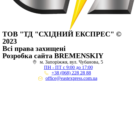
ТОВ "ТД "СХІДНИЙ ЕКСПРЕС" ©
2023
Всі права захищені
Розробка сайта BREMENSKIY
м. Запоріжжя, вул. Чубанова, 5
ПН - ПТ с 9:00 до 17:00
+38 (068) 228 28 88
office@eastexpress.com.ua