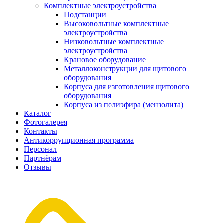
Комплектные электроустройства
Подстанции
Высоковольтные комплектные
электроустройства
Низковольтные комплектные
электроустройства
Крановое оборудование
Металлоконструкции для щитового
оборудования
Корпуса для изготовления щитового
оборудования
Корпуса из полиэфира (мензолита)
Каталог
Фотогалерея
Контакты
Антикоррупционная программа
Персонал
Партнёрам
Отзывы