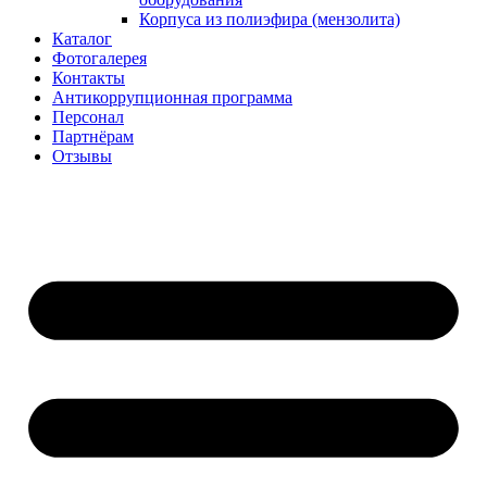
Корпуса из полиэфира (мензолита)
Каталог
Фотогалерея
Контакты
Антикоррупционная программа
Персонал
Партнёрам
Отзывы