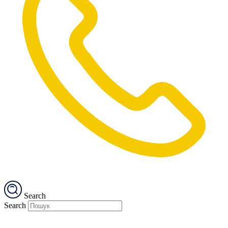
Search
Search