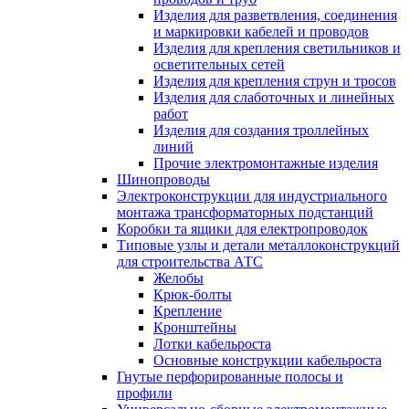
Изделия для разветвления, соединения
и маркировки кабелей и проводов
Изделия для крепления светильников и
осветительных сетей
Изделия для крепления струн и тросов
Изделия для слаботочных и линейных
работ
Изделия для создания троллейных
линий
Прочие электромонтажные изделия
Шинопроводы
Электроконструкции для индустриального
монтажа трансформаторных подстанций
Коробки та ящики для електропроводок
Типовые узлы и детали металлоконструкций
для строительства АТС
Желобы
Крюк-болты
Крепление
Кронштейны
Лотки кабельроста
Основные конструкции кабельроста
Гнутые перфорированные полосы и
профили