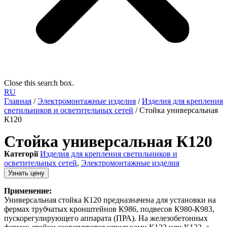
Close this search box.
RU
Главная
/
Электромонтажные изделия
/
Изделия для крепления
светильников и осветительных сетей
/ Стойка универсальная
К120
Стойка универсальная К120
Категорії
Изделия для крепления светильников и
осветительных сетей
,
Электромонтажные изделия
Узнать цену
Применение:
Универсальная стойка К120 предназначена для установки на
фермах трубчатых кронштейнов К986, подвесов К980-К983,
пускорегулирующего аппарата (ПРА). На железобетонных