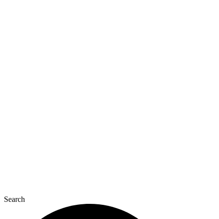
Перейти
к
содержимому
Search