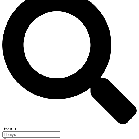
Search