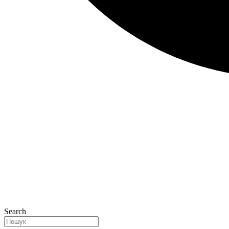
Search