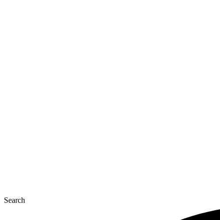
Перейти
к
содержимому
Search