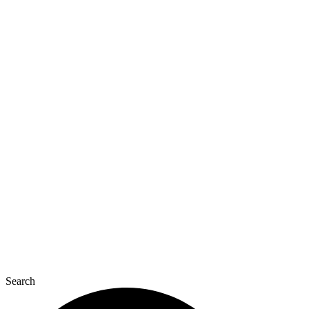
Перейти
к
содержимому
Search