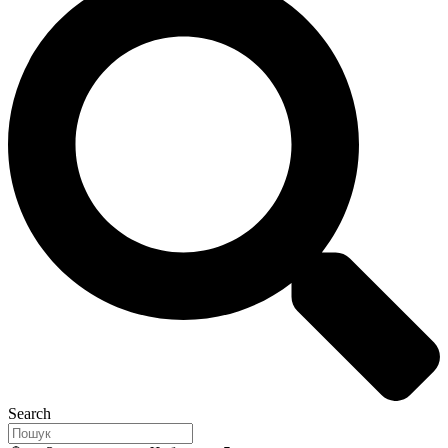
Search