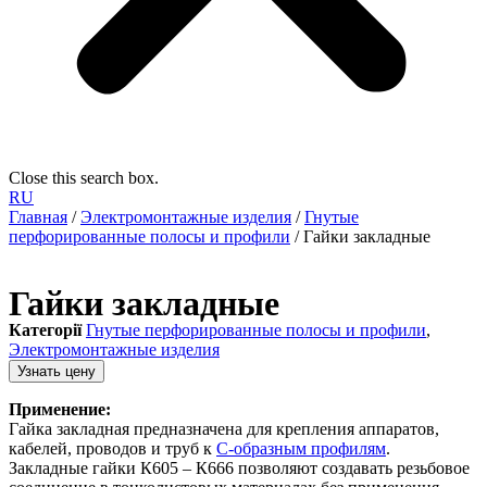
Close this search box.
RU
Главная
/
Электромонтажные изделия
/
Гнутые
перфорированные полосы и профили
/ Гайки закладные
Гайки закладные
Категорії
Гнутые перфорированные полосы и профили
,
Электромонтажные изделия
Узнать цену
Применение:
Гайка закладная предназначена для крепления аппаратов,
кабелей, проводов и труб к
С-образным профилям
.
Закладные гайки К605 – К666 позволяют создавать резьбовое