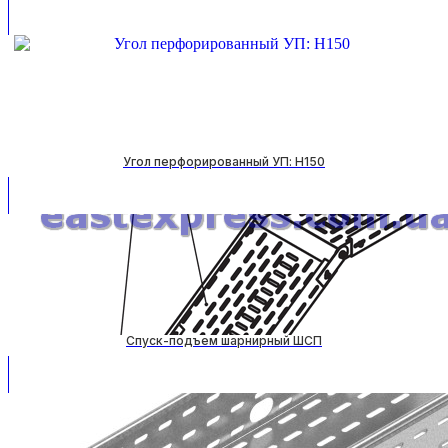
Угол перфорированный УП: H150
Спуск-подъем шарнирный ШСП