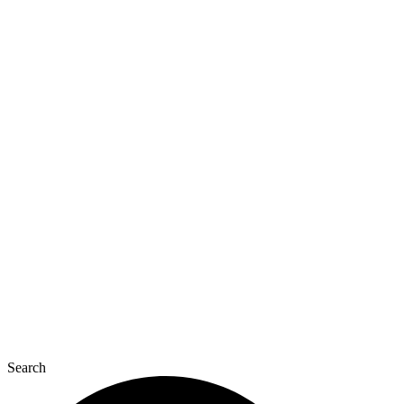
Перейти
к
содержимому
Search