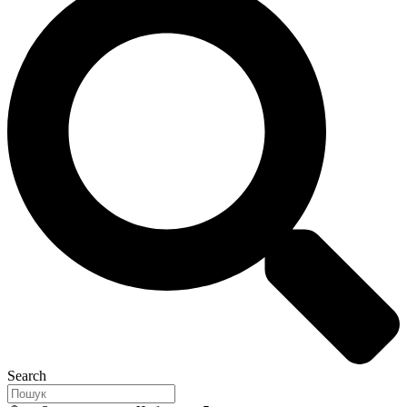
Search