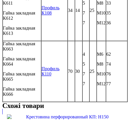
К611
5
М8
33
Профиль
34
14
25
Гайка закладная
К108
7
М10
35
К612
7
М12
36
Гайка закладная
К613
Гайка закладная
К663
4
М6
62
Гайка закладная
К664
5
М8
74
Профиль
70
30
25
Гайка закладная
К110
7
М10
76
К665
7
М12
77
Гайка закладная
К666
Схожі товари