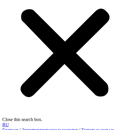
Close this search box.
RU
Главная
/
Электромонтажные изделия
/
Типовые узлы и