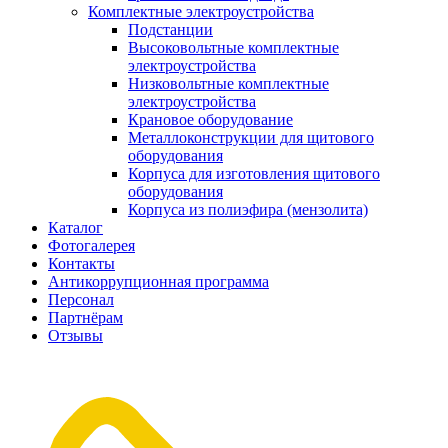
Комплектные электроустройства
Подстанции
Высоковольтные комплектные
электроустройства
Низковольтные комплектные
электроустройства
Крановое оборудование
Металлоконструкции для щитового
оборудования
Корпуса для изготовления щитового
оборудования
Корпуса из полиэфира (мензолита)
Каталог
Фотогалерея
Контакты
Антикоррупционная программа
Персонал
Партнёрам
Отзывы