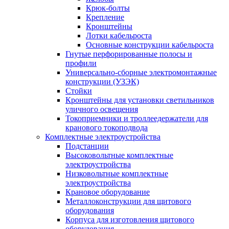
Крюк-болты
Крепление
Кронштейны
Лотки кабельроста
Основные конструкции кабельроста
Гнутые перфорированные полосы и
профили
Универсально-сборные электромонтажные
конструкции (УЗЭК)
Стойки
Кронштейны для установки светильников
уличного освещения
Токоприемники и троллеедержатели для
кранового токоподвода
Комплектные электроустройства
Подстанции
Высоковольтные комплектные
электроустройства
Низковольтные комплектные
электроустройства
Крановое оборудование
Металлоконструкции для щитового
оборудования
Корпуса для изготовления щитового
оборудования