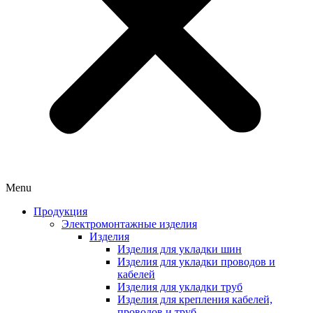
Menu
Продукция
Электромонтажные изделия
Изделия
Изделия для укладки шин
Изделия для укладки проводов и
кабелей
Изделия для укладки труб
Изделия для крепления кабелей,
проводов и труб