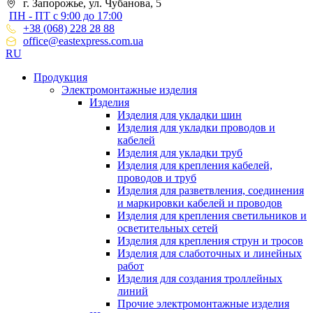
г. Запорожье, ул. Чубанова, 5
ПН - ПТ с 9:00 до 17:00
+38 (068) 228 28 88
office@eastexpress.com.ua
RU
Продукция
Электромонтажные изделия
Изделия
Изделия для укладки шин
Изделия для укладки проводов и
кабелей
Изделия для укладки труб
Изделия для крепления кабелей,
проводов и труб
Изделия для разветвления, соединения
и маркировки кабелей и проводов
Изделия для крепления светильников и
осветительных сетей
Изделия для крепления струн и тросов
Изделия для слаботочных и линейных
работ
Изделия для создания троллейных
линий
Прочие электромонтажные изделия