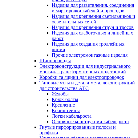
Изделия для разветвления, соединения
и маркировки кабелей и проводов
Изделия для крепления светильников и
осветительных сетей
Изделия для крепления струн и тросов
Изделия для слаботочных и линейных
работ
Изделия для создания троллейных
линий
Прочие электромонтажные изделия
Шинопроводы
Электроконструкции для индустриального
монтажа трансформаторных подстанций
Коробки та ящики для електропроводок
Типовые узлы и детали металлоконструкций
для строительства АТС
Желобы
Крюк-болты
Крепление
Кронштейны
Лотки кабельроста
Основные конструкции кабельроста
Гнутые перфорированные полосы и
профили