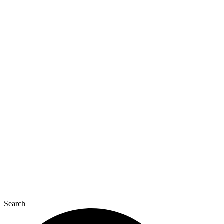
Перейти
к
содержимому
Search