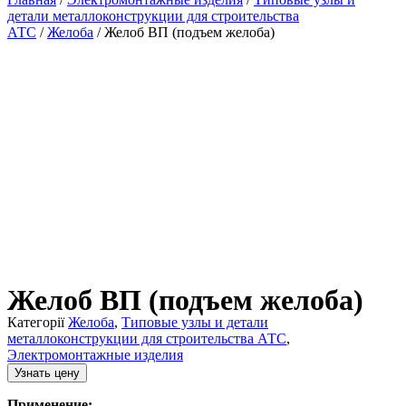
детали металлоконструкции для строительства
АТС
/
Желоба
/ Желоб ВП (подъем желоба)
Желоб ВП (подъем желоба)
Категорії
Желоба
,
Типовые узлы и детали
металлоконструкции для строительства АТС
,
Электромонтажные изделия
Узнать цену
Применение: