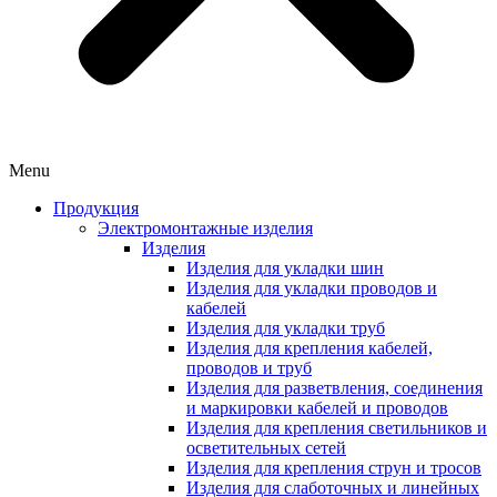
Menu
Продукция
Электромонтажные изделия
Изделия
Изделия для укладки шин
Изделия для укладки проводов и
кабелей
Изделия для укладки труб
Изделия для крепления кабелей,
проводов и труб
Изделия для разветвления, соединения
и маркировки кабелей и проводов
Изделия для крепления светильников и
осветительных сетей
Изделия для крепления струн и тросов
Изделия для слаботочных и линейных