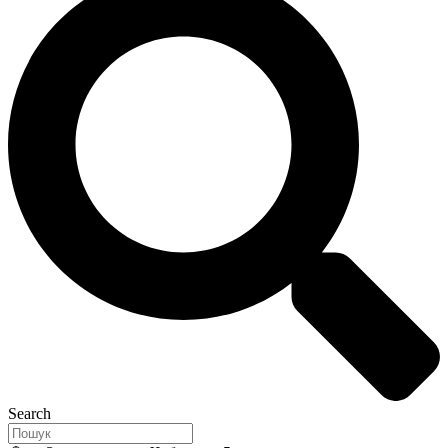
Search