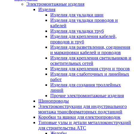
Электромонтажные изделия
Изделия
Изделия для укладки шин
Изделия для укладки проводов и
кабелей
Изделия для укладки труб
Изделия для крепления кабелей,
проводов и труб
Изделия для разветвления, соединения
и маркировки кабелей и проводов
Изделия для крепления светильников и
осветительных сетей
Изделия для крепления струн и тросов
Изделия для слаботочных и линейных
работ
Изделия для создания троллейных
линий
Прочие электромонтажные изделия
Шинопроводы
Электроконструкции для индустриального
монтажа трансформаторных подстанций
Коробки та ящики для електропроводок
Типовые узлы и детали металлоконструкций
для строительства АТС
Желобы