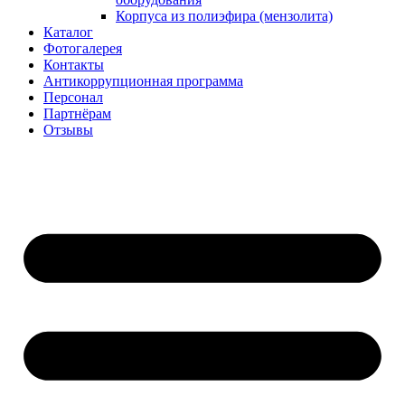
Корпуса из полиэфира (мензолита)
Каталог
Фотогалерея
Контакты
Антикоррупционная программа
Персонал
Партнёрам
Отзывы