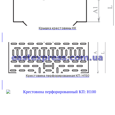
Крышка крестовины КК
Крестовина перфорированная КП: H150