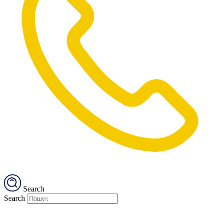
Search
Search