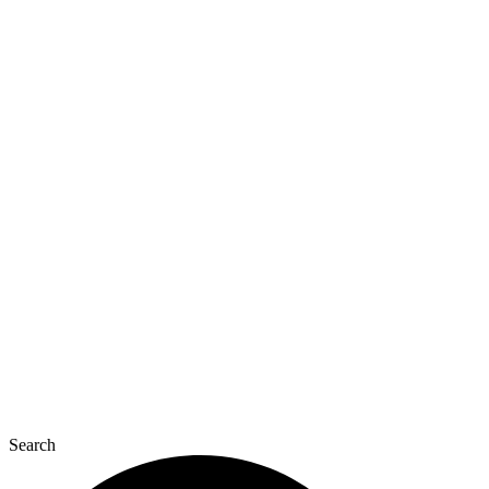
Перейти
к
содержимому
Search