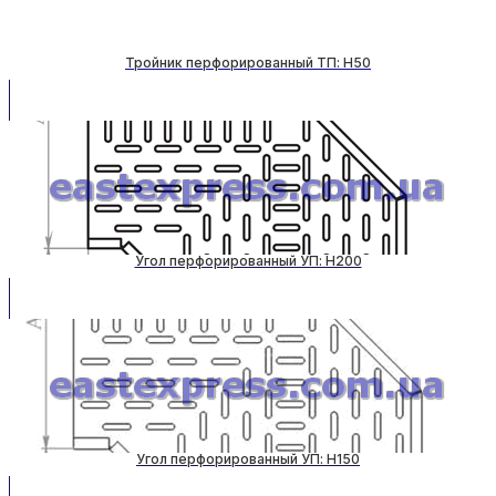
Тройник перфорированный ТП: H50
Угол перфорированный УП: H200
Угол перфорированный УП: H150