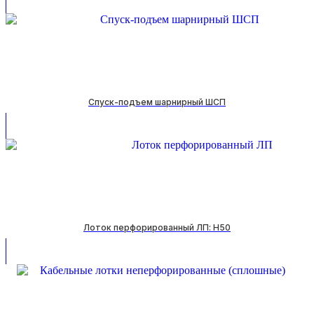
Спуск-подъем шарнирный ШСП
Лоток перфорированный ЛП: H50