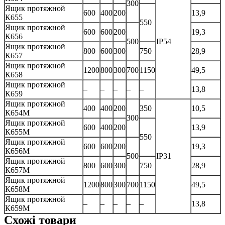
300
Ящик протяжной
600
400
200
13,9
К655
550
Ящик протяжной
600
600
200
19,3
К656
500
IP54
Ящик протяжной
800
600
300
750
28,9
К657
Ящик протяжной
1200
800
300
700
1150
49,5
К658
Ящик протяжной
–
–
–
–
–
13,8
К659
Ящик протяжной
400
400
200
350
10,5
К654М
300
Ящик протяжной
600
400
200
13,9
К655М
550
Ящик протяжной
600
600
200
19,3
К656M
500
IP31
Ящик протяжной
800
600
300
750
28,9
К657М
Ящик протяжной
1200
800
300
700
1150
49,5
К658М
Ящик протяжной
–
–
–
–
–
13,8
К659М
Схожі товари