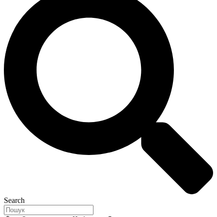
Search