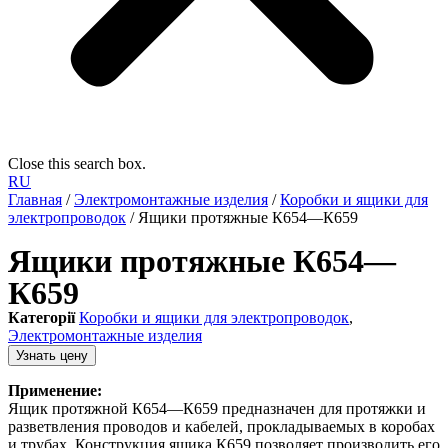
Close this search box.
RU
Главная
/
Электромонтажные изделия
/
Коробки и ящики для
электропроводок
/ Ящики протяжные К654—К659
Ящики протяжные К654—
К659
Категорії
Коробки и ящики для электропроводок
,
Электромонтажные изделия
Узнать цену
Применение:
Ящик протяжной К654—К659 предназначен для протяжки и
разветвления проводов и кабелей, прокладываемых в коробах
и трубах. Конструкция ящика К659 позволяет производить его