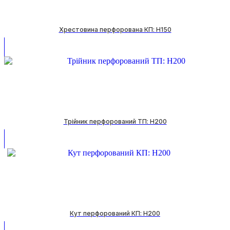
Хрестовина перфорована КП: H150
Трійник перфорований ТП: H200
Кут перфорований КП: H200