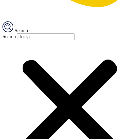
Search
Search