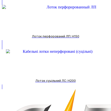
Лоток перфорований ЛП: H150
Лоток суцільний ЛС: H200