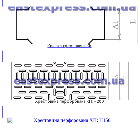
Кришка хрестовини КК
Хрестовина перфорована КП: H200