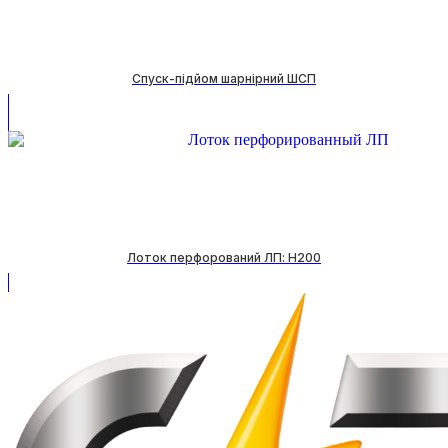
Спуск-підйом шарнірний ШСП
Лоток перфорований ЛП: H200