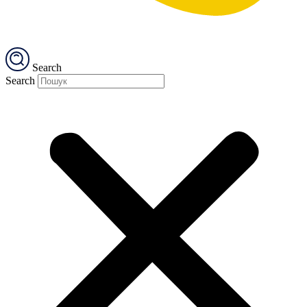
Search
Search