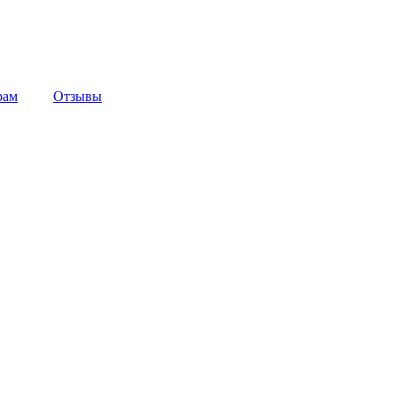
рам
Отзывы