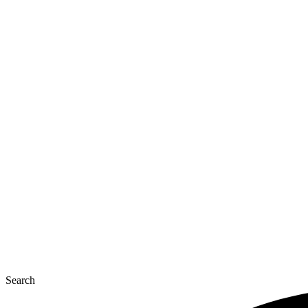
Перейти
к
содержимому
Search