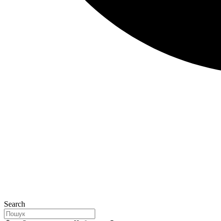
Search