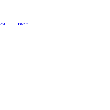
рам
Отзывы