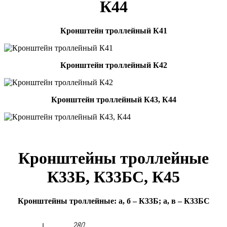
К44
Кронштейн троллейный К41
Кронштейн троллейный К42
Кронштейн троллейный К43, К44
Кронштейны троллейные
К33Б, К33БС, К45
Кронштейны троллейные: а, б – К33Б; а, в – К33БС