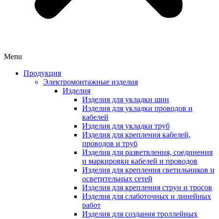
Menu
Продукция
Электромонтажные изделия
Изделия
Изделия для укладки шин
Изделия для укладки проводов и
кабелей
Изделия для укладки труб
Изделия для крепления кабелей,
проводов и труб
Изделия для разветвления, соединения
и маркировки кабелей и проводов
Изделия для крепления светильников и
осветительных сетей
Изделия для крепления струн и тросов
Изделия для слаботочных и линейных
работ
Изделия для создания троллейных