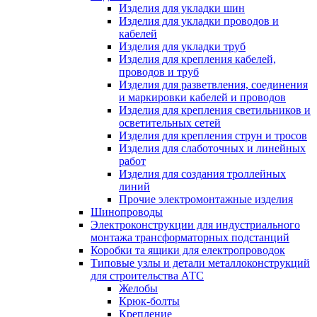
Изделия для укладки шин
Изделия для укладки проводов и
кабелей
Изделия для укладки труб
Изделия для крепления кабелей,
проводов и труб
Изделия для разветвления, соединения
и маркировки кабелей и проводов
Изделия для крепления светильников и
осветительных сетей
Изделия для крепления струн и тросов
Изделия для слаботочных и линейных
работ
Изделия для создания троллейных
линий
Прочие электромонтажные изделия
Шинопроводы
Электроконструкции для индустриального
монтажа трансформаторных подстанций
Коробки та ящики для електропроводок
Типовые узлы и детали металлоконструкций
для строительства АТС
Желобы
Крюк-болты
Крепление