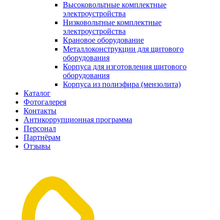
Высоковольтные комплектные
электроустройства
Низковольтные комплектные
электроустройства
Крановое оборудование
Металлоконструкции для щитового
оборудования
Корпуса для изготовления щитового
оборудования
Корпуса из полиэфира (мензолита)
Каталог
Фотогалерея
Контакты
Антикоррупционная программа
Персонал
Партнёрам
Отзывы