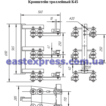
Кронштейн троллейный К45