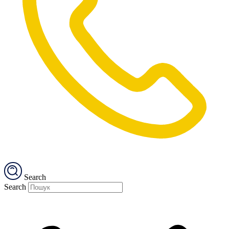
Search
Search