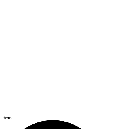
Перейти
к
содержимому
Search