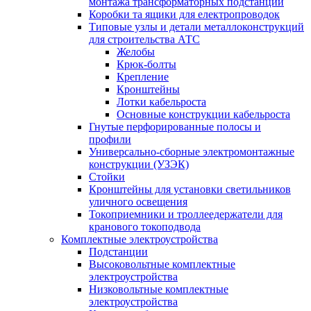
монтажа трансформаторных подстанций
Коробки та ящики для електропроводок
Типовые узлы и детали металлоконструкций
для строительства АТС
Желобы
Крюк-болты
Крепление
Кронштейны
Лотки кабельроста
Основные конструкции кабельроста
Гнутые перфорированные полосы и
профили
Универсально-сборные электромонтажные
конструкции (УЗЭК)
Стойки
Кронштейны для установки светильников
уличного освещения
Токоприемники и троллеедержатели для
кранового токоподвода
Комплектные электроустройства
Подстанции
Высоковольтные комплектные
электроустройства
Низковольтные комплектные
электроустройства