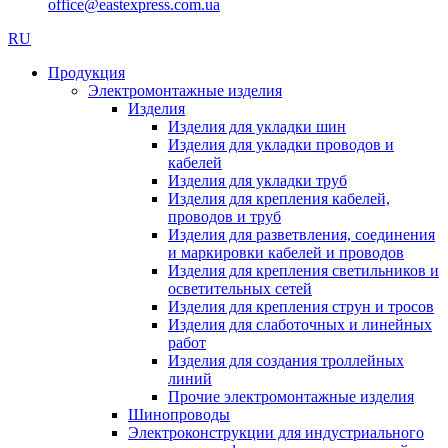
office@eastexpress.com.ua
RU
Продукция
Электромонтажные изделия
Изделия
Изделия для укладки шин
Изделия для укладки проводов и
кабелей
Изделия для укладки труб
Изделия для крепления кабелей,
проводов и труб
Изделия для разветвления, соединения
и маркировки кабелей и проводов
Изделия для крепления светильников и
осветительных сетей
Изделия для крепления струн и тросов
Изделия для слаботочных и линейных
работ
Изделия для создания троллейных
линий
Прочие электромонтажные изделия
Шинопроводы
Электроконструкции для индустриального