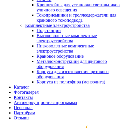
Кронштейны для установки светильников
уличного освещения
Токоприемники и троллеедержатели для
кранового токоподвода
Комплектные электроустройства
Подстанции
Высоковольтные комплектные
электроустройства
Низковольтные комплектные
электроустройства
Крановое оборудование
Металлоконструкции для щитового
оборудования
Корпуса для изготовления щитового
оборудования
Корпуса из полиэфира (мензолита)
Каталог
Фотогалерея
Контакты
Антикоррупционная программа
Персонал
Партнёрам
Отзывы