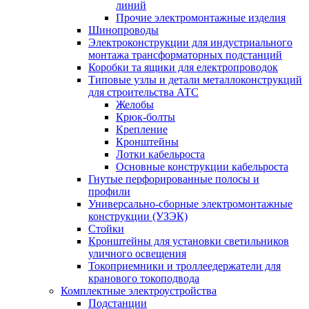
линий
Прочие электромонтажные изделия
Шинопроводы
Электроконструкции для индустриального
монтажа трансформаторных подстанций
Коробки та ящики для електропроводок
Типовые узлы и детали металлоконструкций
для строительства АТС
Желобы
Крюк-болты
Крепление
Кронштейны
Лотки кабельроста
Основные конструкции кабельроста
Гнутые перфорированные полосы и
профили
Универсально-сборные электромонтажные
конструкции (УЗЭК)
Стойки
Кронштейны для установки светильников
уличного освещения
Токоприемники и троллеедержатели для
кранового токоподвода
Комплектные электроустройства
Подстанции