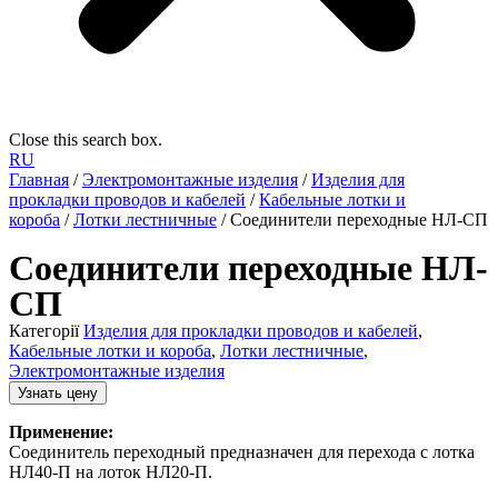
Close this search box.
RU
Главная
/
Электромонтажные изделия
/
Изделия для
прокладки проводов и кабелей
/
Кабельные лотки и
короба
/
Лотки лестничные
/ Соединители переходные НЛ-СП
Соединители переходные НЛ-
СП
Категорії
Изделия для прокладки проводов и кабелей
,
Кабельные лотки и короба
,
Лотки лестничные
,
Электромонтажные изделия
Узнать цену
Применение:
Соединитель переходный предназначен для перехода с лотка
НЛ40-П на лоток НЛ20-П.