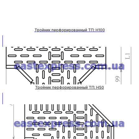
Тройник перфорированный ТП: H100
Тройник перфорированный ТП: H50