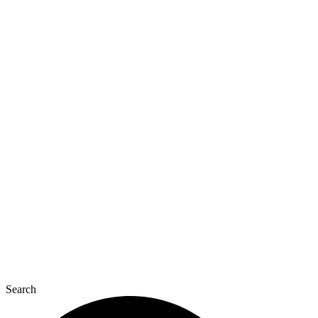
Перейти
к
содержимому
Search