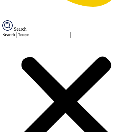
Search
Search