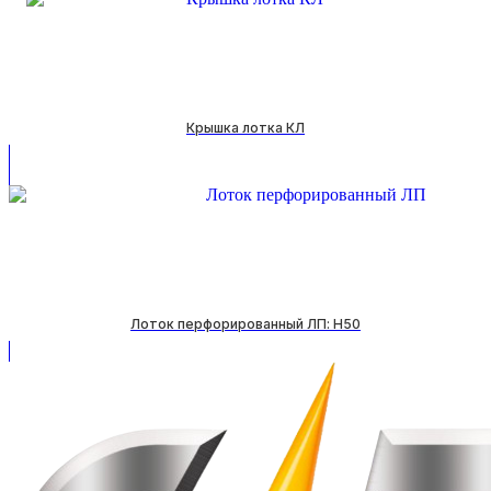
Крышка лотка КЛ
Лоток перфорированный ЛП: H50