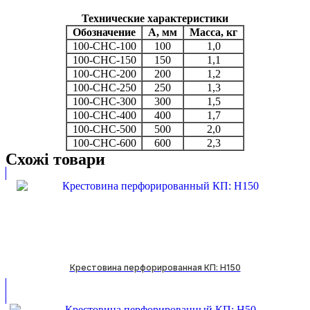
Технические характеристики
Обозначение
А, мм
Масса, кг
100-СНС-100
100
1,0
100-СНС-150
150
1,1
100-СНС-200
200
1,2
100-СНС-250
250
1,3
100-СНС-300
300
1,5
100-СНС-400
400
1,7
100-СНС-500
500
2,0
100-СНС-600
600
2,3
Схожі товари
Крестовина перфорированная КП: H150