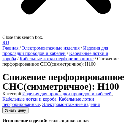
Close this search box.
RU
Главная
/
Электромонтажные изделия
/
Изделия для
прокладки проводов и кабелей
/
Кабельные лотки и
короба
/
Кабельные лотки перфорированные
/ Снижение
перфорированное СНС(симметричное): H100
Снижение перфорированное
СНС(симметричное): H100
Категорії
Изделия для прокладки проводов и кабелей
,
Кабельные лотки и короба
,
Кабельные лотки
перфорированные
,
Электромонтажные изделия
Узнать цену
Исполнение изделий:
сталь оцинкованная.