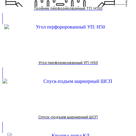
Тройник перфорированный ТП: H150
Угол перфорированный УП: H50
Спуск-подъем шарнирный ШСП