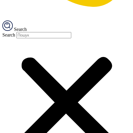
Search
Search