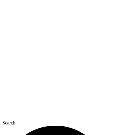
Перейти
к
содержимому
Search