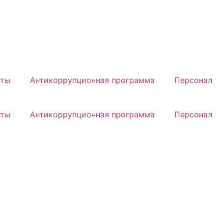
кты
Антикоррупционная программа
Персонал
кты
Антикоррупционная программа
Персонал