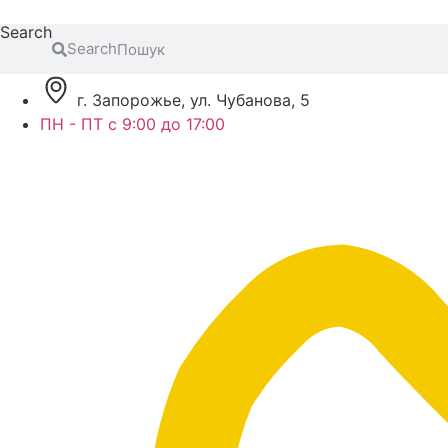
Перейти
Search
к
Search
содержимому
г. Запорожье, ул. Чубанова, 5
ПН - ПТ с 9:00 до 17:00