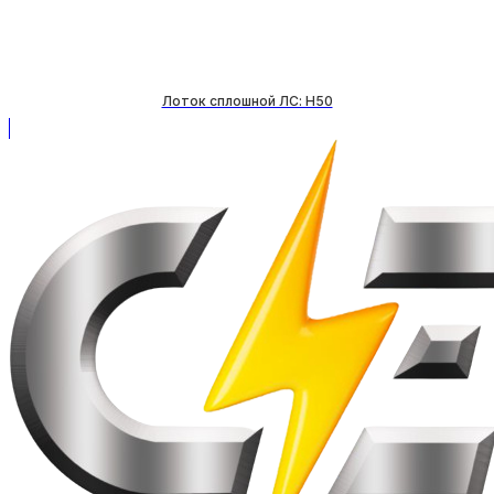
Лоток сплошной ЛС: H50