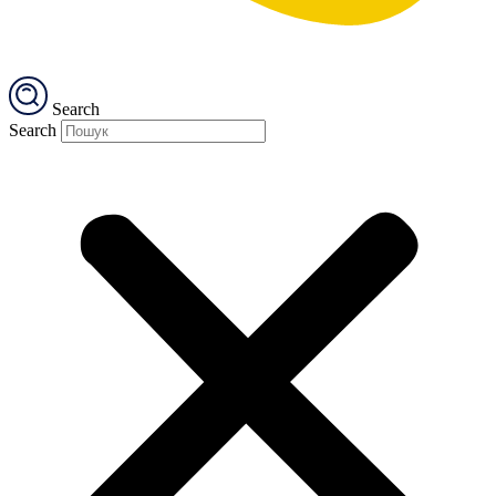
Search
Search