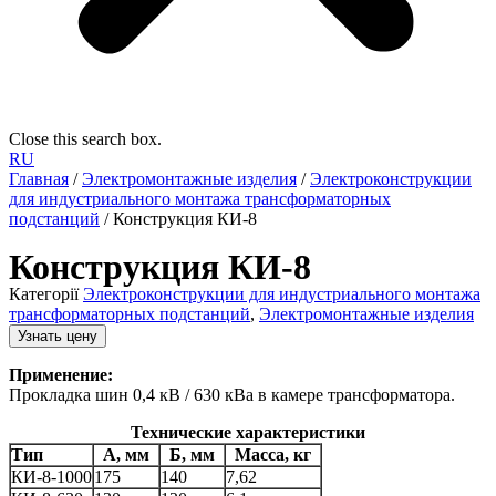
Close this search box.
RU
Главная
/
Электромонтажные изделия
/
Электроконструкции
для индустриального монтажа трансформаторных
подстанций
/ Конструкция КИ-8
Конструкция КИ-8
Категорії
Электроконструкции для индустриального монтажа
трансформаторных подстанций
,
Электромонтажные изделия
Узнать цену
Применение:
Прокладка шин 0,4 кВ / 630 кВа в камере трансформатора.
Технические характеристики
Тип
А, мм
Б, мм
Масса, кг
КИ-8-1000
175
140
7,62