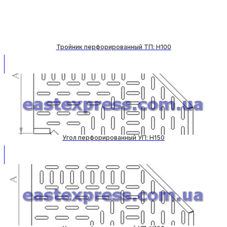
Тройник перфорированный ТП: H100
Угол перфорированный УП: H150