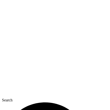
Перейти
к
содержимому
Search