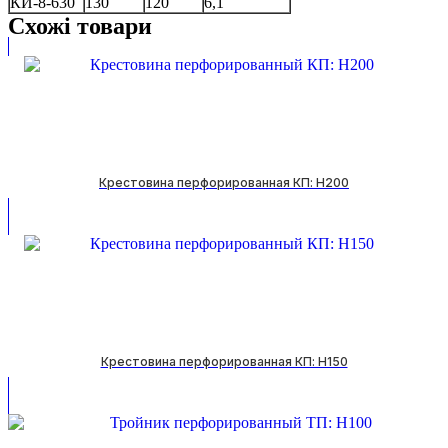
КИ-8-630
130
120
6,1
Схожі товари
Крестовина перфорированная КП: H200
Крестовина перфорированная КП: H150