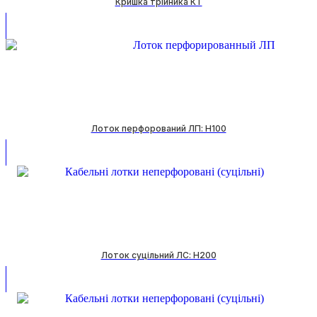
Кришка трійника КТ
Лоток перфорований ЛП: H100
Лоток суцільний ЛС: H200