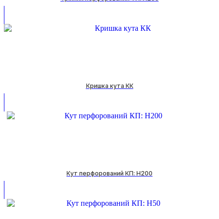
Кришка кута КК
Кут перфорований КП: H200