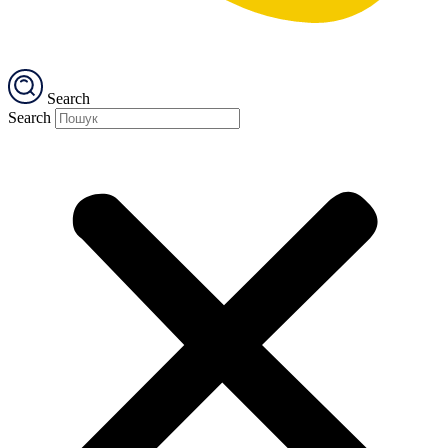
Search
Search