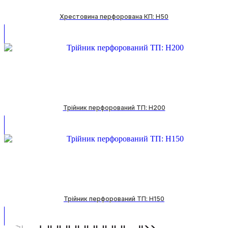
Хрестовина перфорована КП: H50
Трійник перфорований ТП: H200
Трійник перфорований ТП: H150