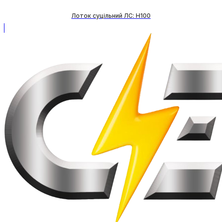
Лоток суцільний ЛС: H100