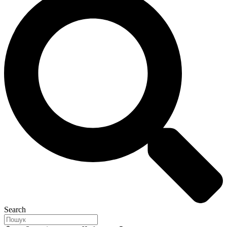
Search