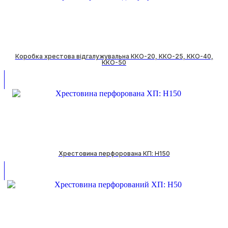
Коробка хрестова відгалужувальна ККО-20, ККО-25, ККО-40,
ККО-50
Хрестовина перфорована КП: H150