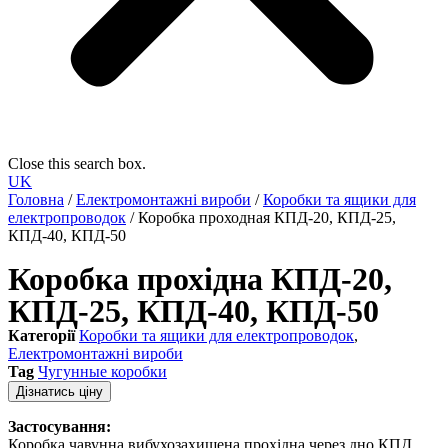
Close this search box.
UK
Головна
/
Електромонтажні вироби
/
Коробки та ящики для
електропроводок
/ Коробка проходная КПД-20, КПД-25,
КПД-40, КПД-50
Коробка прохідна КПД-20,
КПД-25, КПД-40, КПД-50
Категорії
Коробки та ящики для електропроводок
,
Електромонтажні вироби
Tag
Чугунные коробки
Дізнатись ціну
Застосування:
Коробка чавунна вибухозахищена прохідна через дно КПД