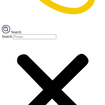
Search
Search