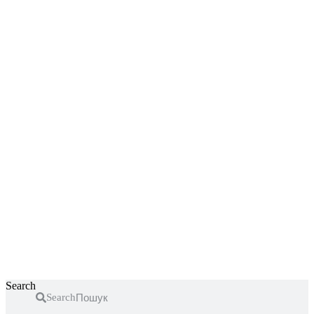
Перейти
до
вмісту
Search
Search