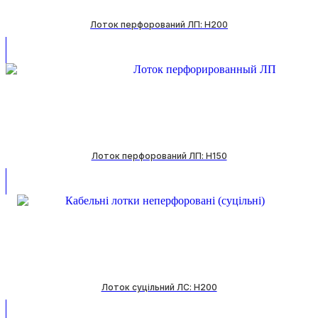
Лоток перфорований ЛП: H200
Лоток перфорований ЛП: H150
Лоток суцільний ЛС: H200