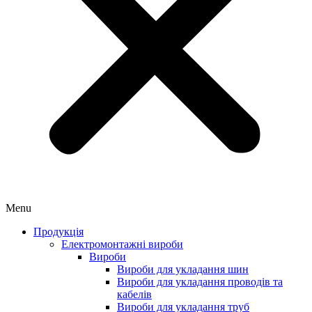
Menu
Продукція
Електромонтажні вироби
Вироби
Вироби для укладання шин
Вироби для укладання проводів та
кабелів
Вироби для укладання труб