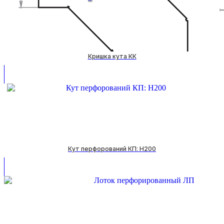
Кришка кута КК
Кут перфорований КП: H200