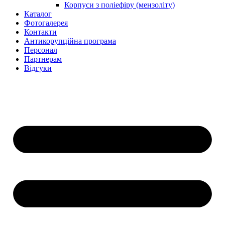
Корпуси з поліефіру (мензоліту)
Каталог
Фотогалерея
Контакти
Антикорупційна програма
Персонал
Партнерам
Відгуки