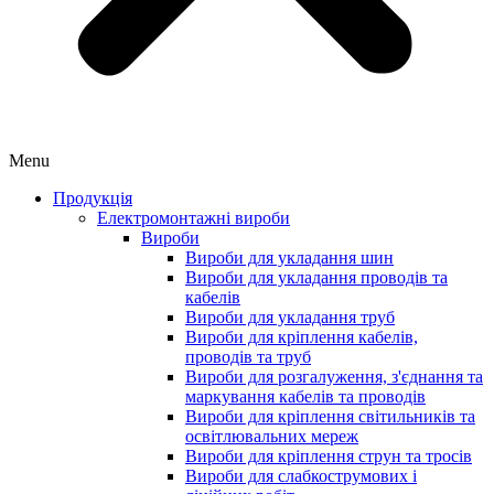
Menu
Продукція
Електромонтажні вироби
Вироби
Вироби для укладання шин
Вироби для укладання проводів та
кабелів
Вироби для укладання труб
Вироби для кріплення кабелів,
проводів та труб
Вироби для розгалуження, з'єднання та
маркування кабелів та проводів
Вироби для кріплення світильників та
освітлювальних мереж
Вироби для кріплення струн та тросів
Вироби для слабкострумових і