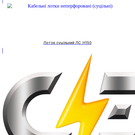
Лоток суцільний ЛС: H150