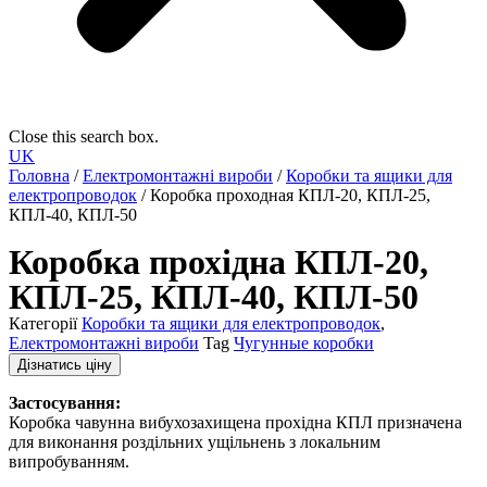
Close this search box.
UK
Головна
/
Електромонтажні вироби
/
Коробки та ящики для
електропроводок
/ Коробка проходная КПЛ-20, КПЛ-25,
КПЛ-40, КПЛ-50
Коробка прохідна КПЛ-20,
КПЛ-25, КПЛ-40, КПЛ-50
Категорії
Коробки та ящики для електропроводок
,
Електромонтажні вироби
Tag
Чугунные коробки
Дізнатись ціну
Застосування:
Коробка чавунна вибухозахищена прохідна КПЛ призначена
для виконання роздільних ущільнень з локальним
випробуванням.