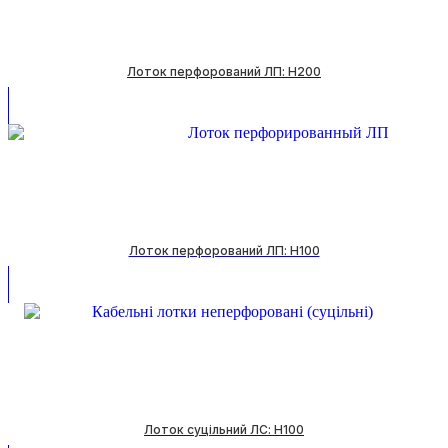
Лоток перфорований ЛП: H200
Лоток перфорований ЛП: H100
Лоток суцільний ЛС: H100