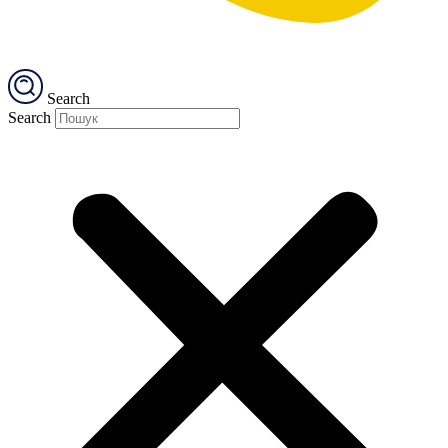
Search
Search