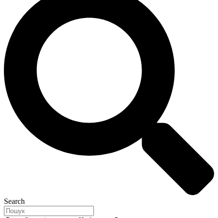
Search