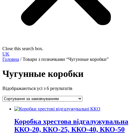
Close this search box.
UK
Головна
/ Товари з позначками “Чугунные коробки”
Чугунные коробки
Відображаються усі з 6 результатів
Коробка хрестова відгалужувальна
ККО-20, ККО-25, ККО-40, ККО-50