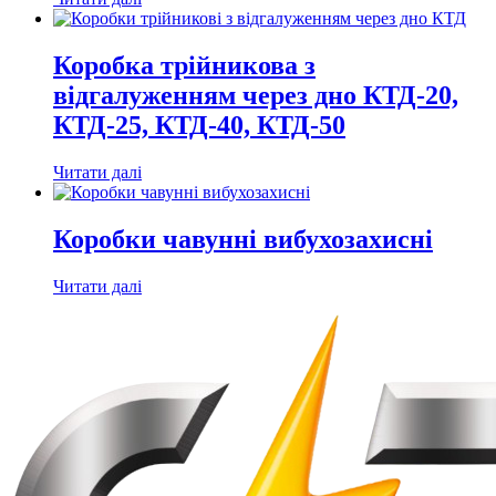
Коробка трійникова з
відгалуженням через дно КТД-20,
КТД-25, КТД-40, КТД-50
Читати далі
Коробки чавунні вибухозахисні
Читати далі