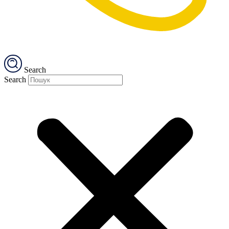
Search
Search