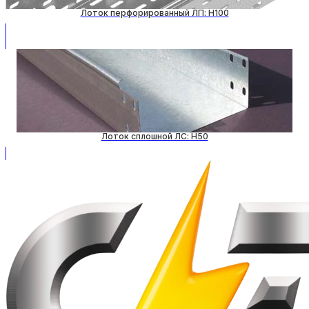
Лоток перфорированный ЛП: H100
Лоток сплошной ЛС: H50