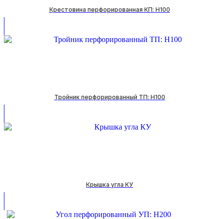
Крестовина перфорированная КП: H100
Тройник перфорированный ТП: H100
Крышка угла КУ