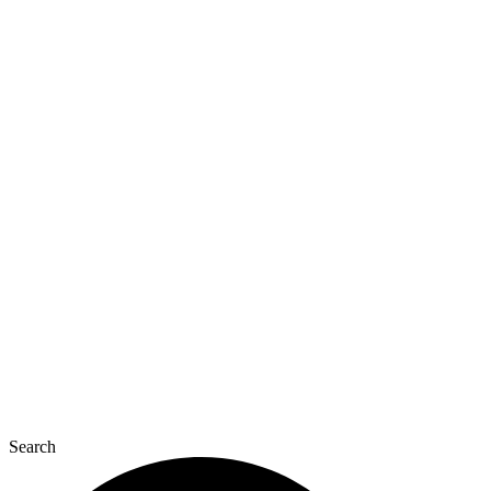
Перейти
к
содержимому
Search