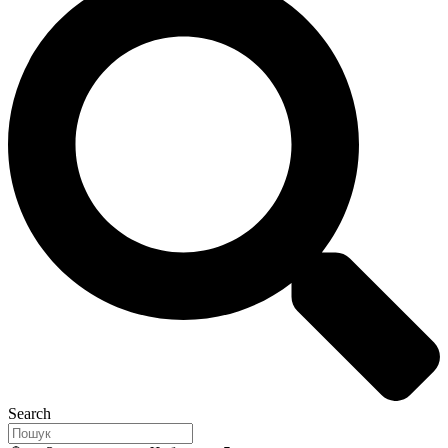
Search