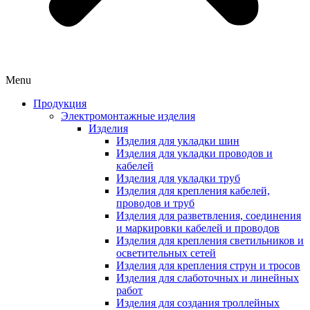
Menu
Продукция
Электромонтажные изделия
Изделия
Изделия для укладки шин
Изделия для укладки проводов и
кабелей
Изделия для укладки труб
Изделия для крепления кабелей,
проводов и труб
Изделия для разветвления, соединения
и маркировки кабелей и проводов
Изделия для крепления светильников и
осветительных сетей
Изделия для крепления струн и тросов
Изделия для слаботочных и линейных
работ
Изделия для создания троллейных