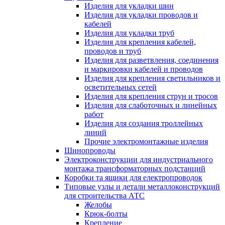
Изделия для укладки шин
Изделия для укладки проводов и
кабелей
Изделия для укладки труб
Изделия для крепления кабелей,
проводов и труб
Изделия для разветвления, соединения
и маркировки кабелей и проводов
Изделия для крепления светильников и
осветительных сетей
Изделия для крепления струн и тросов
Изделия для слаботочных и линейных
работ
Изделия для создания троллейных
линий
Прочие электромонтажные изделия
Шинопроводы
Электроконструкции для индустриального
монтажа трансформаторных подстанций
Коробки та ящики для електропроводок
Типовые узлы и детали металлоконструкций
для строительства АТС
Желобы
Крюк-болты
Крепление