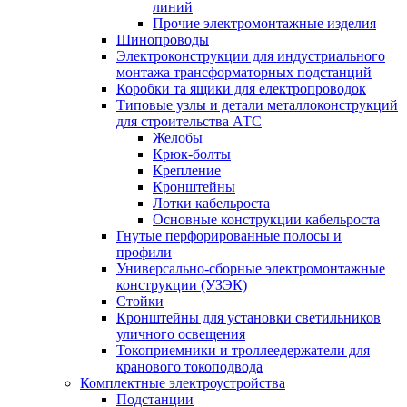
линий
Прочие электромонтажные изделия
Шинопроводы
Электроконструкции для индустриального
монтажа трансформаторных подстанций
Коробки та ящики для електропроводок
Типовые узлы и детали металлоконструкций
для строительства АТС
Желобы
Крюк-болты
Крепление
Кронштейны
Лотки кабельроста
Основные конструкции кабельроста
Гнутые перфорированные полосы и
профили
Универсально-сборные электромонтажные
конструкции (УЗЭК)
Стойки
Кронштейны для установки светильников
уличного освещения
Токоприемники и троллеедержатели для
кранового токоподвода
Комплектные электроустройства
Подстанции