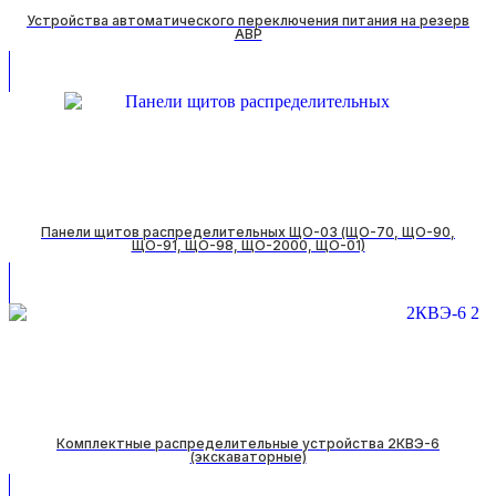
Устройства автоматического переключения питания на резерв
АВР
Панели щитов распределительных ЩО-03 (ЩО-70, ЩО-90,
ЩО-91, ЩО-98, ЩО-2000, ЩО-01)
Комплектные распределительные устройства 2КВЭ-6
(экскаваторные)