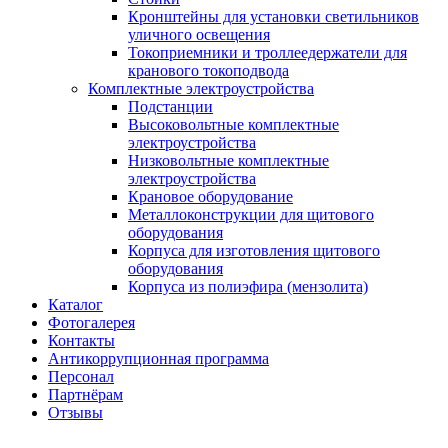
Кронштейны для установки светильников
уличного освещения
Токоприемники и троллеедержатели для
кранового токоподвода
Комплектные электроустройства
Подстанции
Высоковольтные комплектные
электроустройства
Низковольтные комплектные
электроустройства
Крановое оборудование
Металлоконструкции для щитового
оборудования
Корпуса для изготовления щитового
оборудования
Корпуса из полиэфира (мензолита)
Каталог
Фотогалерея
Контакты
Антикоррупционная программа
Персонал
Партнёрам
Отзывы