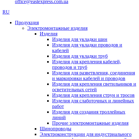
office@eastexpress.com.ua
RU
Продукция
Электромонтажные изделия
Изделия
Изделия для укладки шин
Изделия для укладки проводов и
кабелей
Изделия для укладки труб
Изделия для крепления кабелей,
проводов и труб
Изделия для разветвления, соединения
и маркировки кабелей и проводов
Изделия для крепления светильников и
осветительных сетей
Изделия для крепления струн и тросов
Изделия для слаботочных и линейных
работ
Изделия для создания троллейных
линий
Прочие электромонтажные изделия
Шинопроводы
Электроконструкции для индустриального