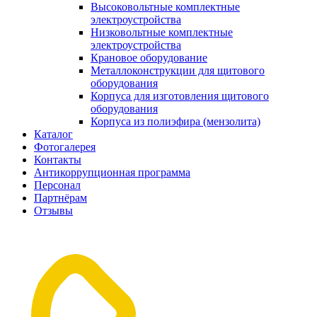
Высоковольтные комплектные
электроустройства
Низковольтные комплектные
электроустройства
Крановое оборудование
Металлоконструкции для щитового
оборудования
Корпуса для изготовления щитового
оборудования
Корпуса из полиэфира (мензолита)
Каталог
Фотогалерея
Контакты
Антикоррупционная программа
Персонал
Партнёрам
Отзывы