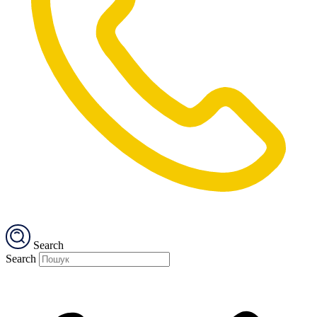
Search
Search