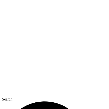
Перейти
к
содержимому
Search