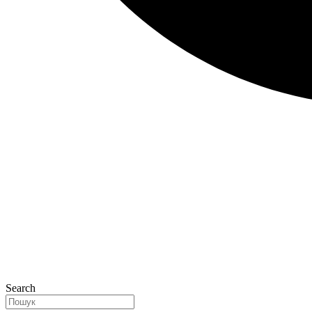
Search