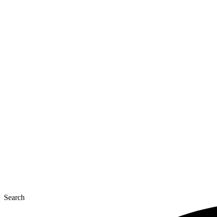
Перейти
к
содержимому
Search