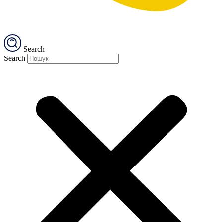
Search
Search