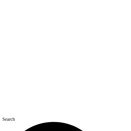
Перейти
к
содержимому
Search