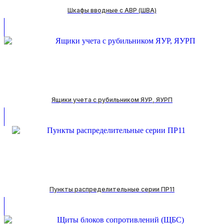
Шкафы вводные с АВР (ШВА)
Ящики учeта с рубильником ЯУР, ЯУРП
Пункты распределительные серии ПР11