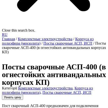
Close this search box.
RU
Главная
/
Комплектные электроустройства
/
Корпуса из
полиэфира (мензолита)
/
Посты сварочные АСП, ИСП
/ Посты
сварочные АСП-400 (в огнестойких антивандальных корпусах
КП)
Посты сварочные АСП-400 (в
огнестойких антивандальных
корпусах КП)
Категорії
Комплектные электроустройства
,
Корпуса из
полиэфира (мензолита)
,
Посты сварочные АСП, ИСП
Узнать цену
Пост сварочный АСП-400 предназначен для подключения