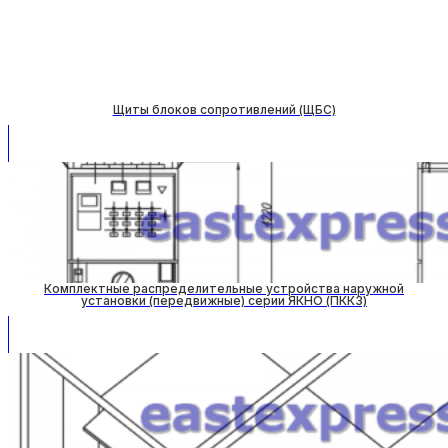
Щиты блоков сопротивлений (ЩБС)
Комплектные распределительные устройства наружной
установки (передвижные) серии ЯКНО (ПККЗ)