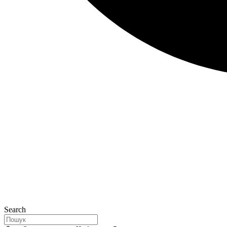
Search