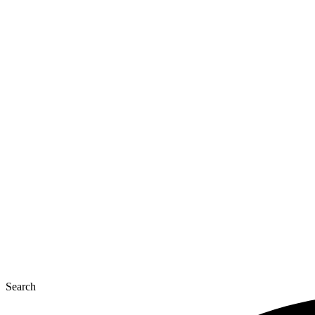
Перейти
к
содержимому
Search