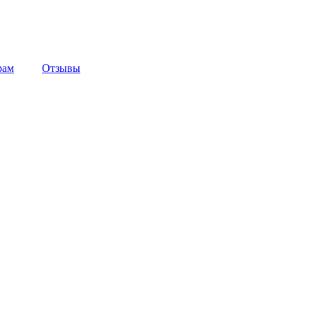
рам
Отзывы