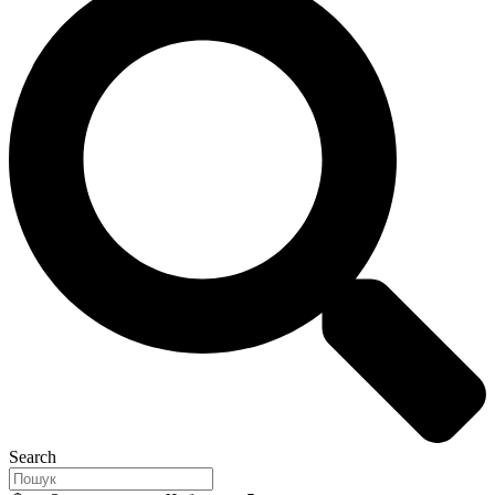
Search