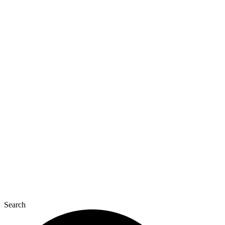
Перейти
к
содержимому
Search