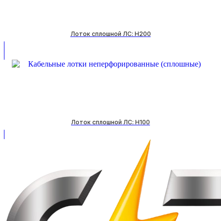
Лоток сплошной ЛС: H200
Лоток сплошной ЛС: H100