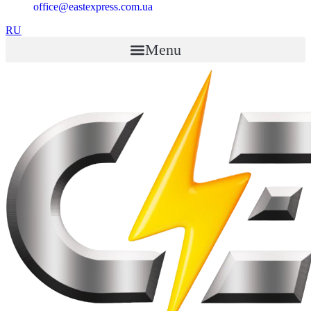
office@eastexpress.com.ua
RU
Menu