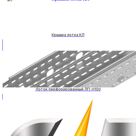
Крышка лотка КЛ
Лоток перфорированный ЛП: H100