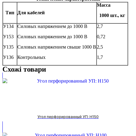
Масса
Тип
Для кабелей
1000 шт., кг
У134
Силовых напряжением до 1000 В
2,7
У153
Силовых напряжением до 1000 В
0,72
У135
Силовых напряжением свыше 1000 В
2,5
У136
Контрольных
1,7
Схожі товари
Угол перфорированный УП: H150