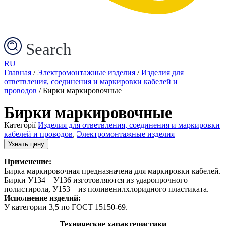
Search
RU
Главная
/
Электромонтажные изделия
/
Изделия для
ответвления, соединения и маркировки кабелей и
проводов
/ Бирки маркировочные
Бирки маркировочные
Категорії
Изделия для ответвления, соединения и маркировки
кабелей и проводов
,
Электромонтажные изделия
Узнать цену
Применение:
Бирка маркировочная предназначена для маркировки кабелей.
Бирки У134—У136 изготовляются из ударопрочного
полистирола, У153 – из поливенилхлоридного пластиката.
Исполнение изделий:
У категории 3,5 по ГОСТ 15150-69.
Технические характеристики