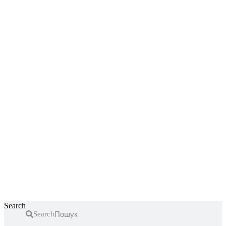
Перейти
к
содержимому
Search
Search