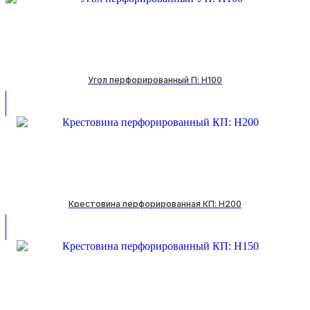
Угол перфорированный П: H100
Крестовина перфорированная КП: H200