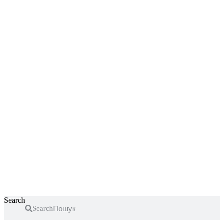
Перейти
к
содержимому
Search
Search