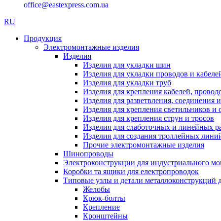
office@eastexpress.com.ua
RU
Продукция
Электромонтажные изделия
Изделия
Изделия для укладки шин
Изделия для укладки проводов и кабеле
Изделия для укладки труб
Изделия для крепления кабелей, провод
Изделия для разветвления, соединения 
Изделия для крепления светильников и 
Изделия для крепления струн и тросов
Изделия для слаботочных и линейных р
Изделия для создания троллейных лини
Прочие электромонтажные изделия
Шинопроводы
Электроконструкции для индустриального м
Коробки та ящики для електропроводок
Типовые узлы и детали металлоконструкций 
Желобы
Крюк-болты
Крепление
Кронштейны